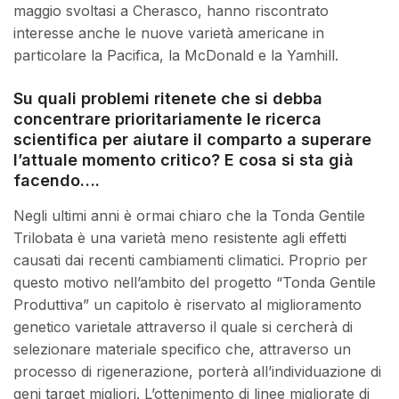
maggio svoltasi a Cherasco, hanno riscontrato
interesse anche le nuove varietà americane in
particolare la Pacifica, la McDonald e la Yamhill.
Su quali problemi ritenete che si debba
concentrare prioritariamente le ricerca
scientifica per aiutare il comparto a superare
l’attuale momento critico? E cosa si sta già
facendo….
Negli ultimi anni è ormai chiaro che la Tonda Gentile
Trilobata è una varietà meno resistente agli effetti
causati dai recenti cambiamenti climatici. Proprio per
questo motivo nell’ambito del progetto “Tonda Gentile
Produttiva” un capitolo è riservato al miglioramento
genetico varietale attraverso il quale si cercherà di
selezionare materiale specifico che, attraverso un
processo di rigenerazione, porterà all’individuazione di
geni target migliori. L’ottenimento di linee migliorate di