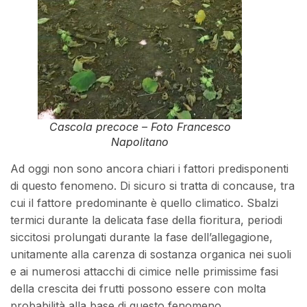
Cascola precoce – Foto Francesco
Napolitano
Ad oggi non sono ancora chiari i fattori predisponenti
di questo fenomeno. Di sicuro si tratta di concause, tra
cui il fattore predominante è quello climatico. Sbalzi
termici durante la delicata fase della fioritura, periodi
siccitosi prolungati durante la fase dell’allegagione,
unitamente alla carenza di sostanza organica nei suoli
e ai numerosi attacchi di cimice nelle primissime fasi
della crescita dei frutti possono essere con molta
probabilità alla base di questo fenomeno.