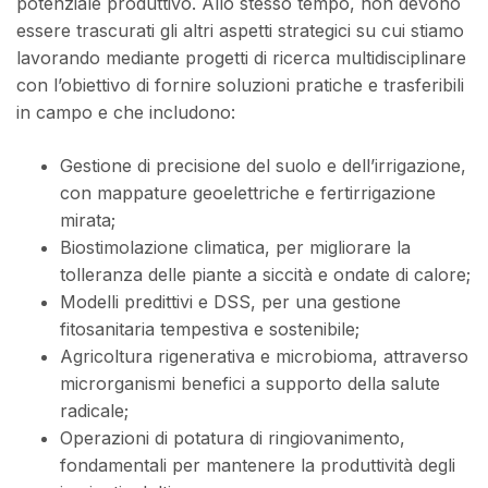
potenziale produttivo. Allo stesso tempo, non devono
essere trascurati gli altri aspetti strategici su cui stiamo
lavorando mediante progetti di ricerca multidisciplinare
con l’obiettivo di fornire soluzioni pratiche e trasferibili
in campo e che includono:
Gestione di precisione del suolo e dell’irrigazione,
con mappature geoelettriche e fertirrigazione
mirata;
Biostimolazione climatica, per migliorare la
tolleranza delle piante a siccità e ondate di calore;
Modelli predittivi e DSS, per una gestione
fitosanitaria tempestiva e sostenibile;
Agricoltura rigenerativa e microbioma, attraverso
microrganismi benefici a supporto della salute
radicale;
Operazioni di potatura di ringiovanimento,
fondamentali per mantenere la produttività degli