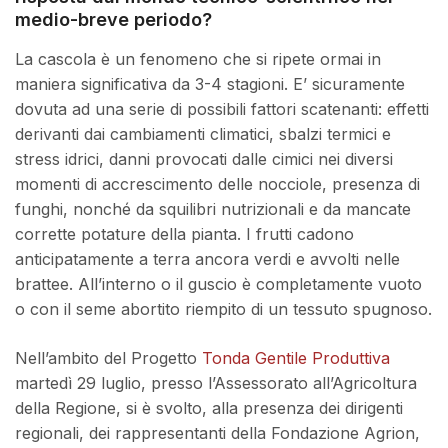
medio-breve periodo?
La cascola è un fenomeno che si ripete ormai in
maniera significativa da 3-4 stagioni. E’ sicuramente
dovuta ad una serie di possibili fattori scatenanti: effetti
derivanti dai cambiamenti climatici, sbalzi termici e
stress idrici, danni provocati dalle cimici nei diversi
momenti di accrescimento delle nocciole, presenza di
funghi, nonché da squilibri nutrizionali e da mancate
corrette potature della pianta. I frutti cadono
anticipatamente a terra ancora verdi e avvolti nelle
brattee. All’interno o il guscio è completamente vuoto
o con il seme abortito riempito di un tessuto spugnoso.
Nell’ambito del Progetto
Tonda Gentile Produttiva
martedì 29 luglio, presso l’Assessorato all’Agricoltura
della Regione, si è svolto, alla presenza dei dirigenti
regionali, dei rappresentanti della Fondazione Agrion,