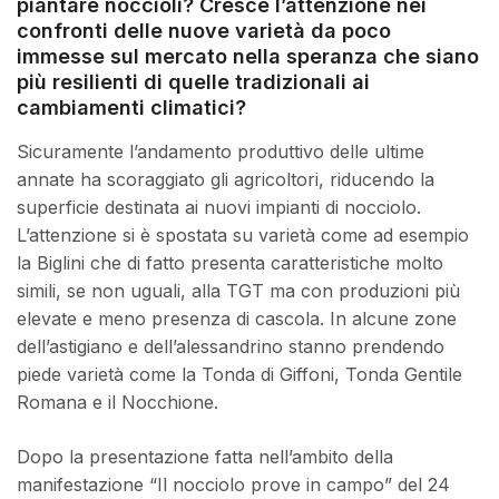
piantare noccioli? Cresce l’attenzione nei
confronti delle nuove varietà da poco
immesse sul mercato nella speranza che siano
più resilienti di quelle tradizionali ai
cambiamenti climatici?
Sicuramente l’andamento produttivo delle ultime
annate ha scoraggiato gli agricoltori, riducendo la
superficie destinata ai nuovi impianti di nocciolo.
L’attenzione si è spostata su varietà come ad esempio
la Biglini che di fatto presenta caratteristiche molto
simili, se non uguali, alla TGT ma con produzioni più
elevate e meno presenza di cascola. In alcune zone
dell’astigiano e dell’alessandrino stanno prendendo
piede varietà come la Tonda di Giffoni, Tonda Gentile
Romana e il Nocchione.
Dopo la presentazione fatta nell’ambito della
manifestazione “Il nocciolo prove in campo” del 24