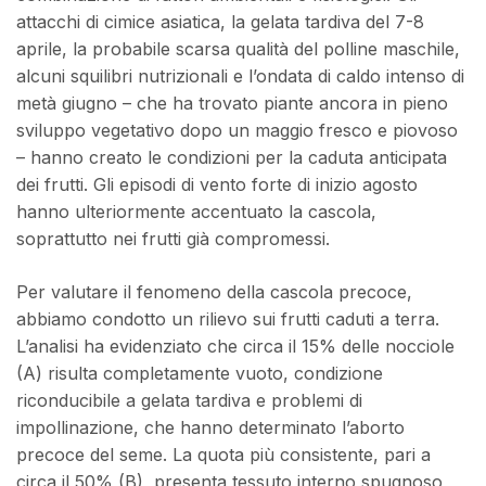
attacchi di cimice asiatica, la gelata tardiva del 7-8
aprile, la probabile scarsa qualità del polline maschile,
alcuni squilibri nutrizionali e l’ondata di caldo intenso di
metà giugno – che ha trovato piante ancora in pieno
sviluppo vegetativo dopo un maggio fresco e piovoso
– hanno creato le condizioni per la caduta anticipata
dei frutti. Gli episodi di vento forte di inizio agosto
hanno ulteriormente accentuato la cascola,
soprattutto nei frutti già compromessi.
Per valutare il fenomeno della cascola precoce,
abbiamo condotto un rilievo sui frutti caduti a terra.
L’analisi ha evidenziato che circa il 15% delle nocciole
(A) risulta completamente vuoto, condizione
riconducibile a gelata tardiva e problemi di
impollinazione, che hanno determinato l’aborto
precoce del seme. La quota più consistente, pari a
circa il 50% (B), presenta tessuto interno spugnoso