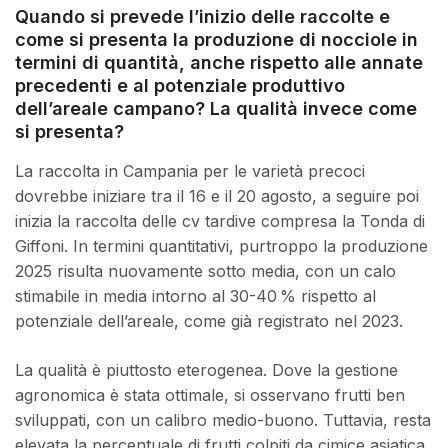
Quando si prevede l’inizio delle raccolte e
come si presenta la produzione di nocciole in
termini di quantità, anche rispetto alle annate
precedenti e al potenziale produttivo
dell’areale campano? La qualità invece come
si presenta?
La raccolta in Campania per le varietà precoci
dovrebbe iniziare tra il 16 e il 20 agosto, a seguire poi
inizia la raccolta delle cv tardive compresa la Tonda di
Giffoni. In termini quantitativi, purtroppo la produzione
2025 risulta nuovamente sotto media, con un calo
stimabile in media intorno al 30-40 % rispetto al
potenziale dell’areale, come già registrato nel 2023.
La qualità è piuttosto eterogenea. Dove la gestione
agronomica è stata ottimale, si osservano frutti ben
sviluppati, con un calibro medio-buono. Tuttavia, resta
elevata la percentuale di frutti colpiti da cimice asiatica,