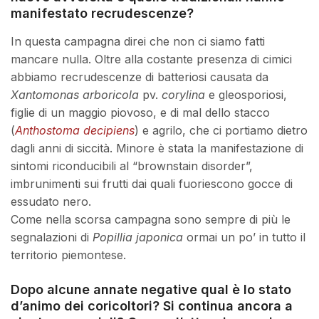
manifestato recrudescenze?
In questa campagna direi che non ci siamo fatti
mancare nulla. Oltre alla costante presenza di cimici
abbiamo recrudescenze di batteriosi causata da
Xantomonas arboricola
pv.
corylina
e gleosporiosi,
figlie di un maggio piovoso, e di mal dello stacco
(
Anthostoma decipiens
) e agrilo, che ci portiamo dietro
dagli anni di siccità. Minore è stata la manifestazione di
sintomi riconducibili al “brownstain disorder”,
imbrunimenti sui frutti dai quali fuoriescono gocce di
essudato nero.
Come nella scorsa campagna sono sempre di più le
segnalazioni di
Popillia japonica
ormai un po’ in tutto il
territorio piemontese.
Dopo alcune annate negative qual è lo stato
d’animo dei coricoltori? Si continua ancora a