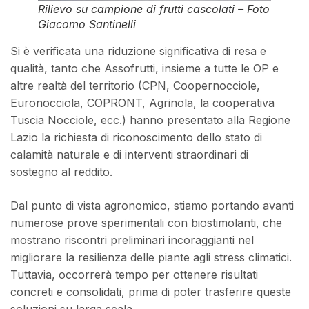
Rilievo su campione di frutti cascolati – Foto
Giacomo Santinelli
Si è verificata una riduzione significativa di resa e
qualità, tanto che Assofrutti, insieme a tutte le OP e
altre realtà del territorio (CPN, Coopernocciole,
Euronocciola, COPRONT, Agrinola, la cooperativa
Tuscia Nocciole, ecc.) hanno presentato alla Regione
Lazio la richiesta di riconoscimento dello stato di
calamità naturale e di interventi straordinari di
sostegno al reddito.
Dal punto di vista agronomico, stiamo portando avanti
numerose prove sperimentali con biostimolanti, che
mostrano riscontri preliminari incoraggianti nel
migliorare la resilienza delle piante agli stress climatici.
Tuttavia, occorrerà tempo per ottenere risultati
concreti e consolidati, prima di poter trasferire queste
soluzioni su larga scala.