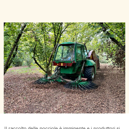
Il raccolto delle nocciole è imminente e i produttori si