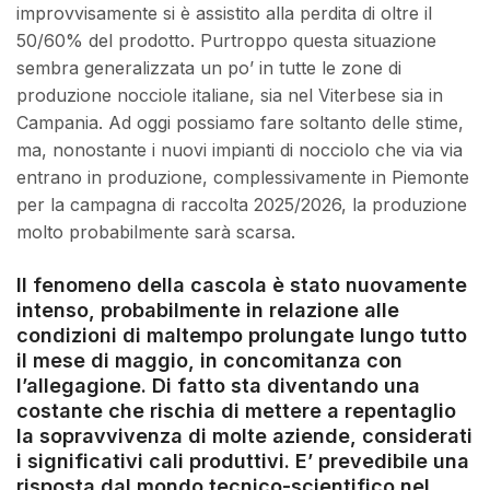
improvvisamente si è assistito alla perdita di oltre il
50/60% del prodotto. Purtroppo questa situazione
sembra generalizzata un po’ in tutte le zone di
produzione nocciole italiane, sia nel Viterbese sia in
Campania. Ad oggi possiamo fare soltanto delle stime,
ma, nonostante i nuovi impianti di nocciolo che via via
entrano in produzione, complessivamente in Piemonte
per la campagna di raccolta 2025/2026, la produzione
molto probabilmente sarà scarsa.
Il fenomeno della cascola è stato nuovamente
intenso, probabilmente in relazione alle
condizioni di maltempo prolungate lungo tutto
il mese di maggio, in concomitanza con
l’allegagione. Di fatto sta diventando una
costante che rischia di mettere a repentaglio
la sopravvivenza di molte aziende, considerati
i significativi cali produttivi. E’ prevedibile una
risposta dal mondo tecnico-scientifico nel