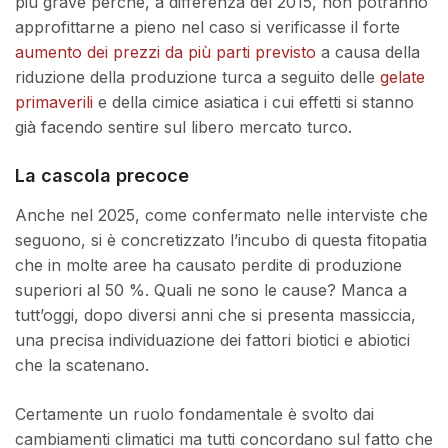
più grave perché, a differenza del 2015, non potranno
approfittarne a pieno nel caso si verificasse il forte
aumento dei prezzi da più parti previsto
a causa della
riduzione della produzione turca a seguito delle
gelate
primaverili
e della cimice asiatica i cui effetti si stanno
già facendo sentire sul libero mercato turco.
La cascola precoce
Anche nel 2025, come confermato nelle interviste che
seguono, si è concretizzato l’incubo di questa fitopatia
che in molte aree ha causato perdite di produzione
superiori al 50 %. Quali ne sono le cause? Manca a
tutt’oggi, dopo diversi anni che si presenta massiccia,
una precisa individuazione dei fattori biotici e abiotici
che la scatenano.
Certamente un ruolo fondamentale è svolto dai
cambiamenti climatici ma tutti concordano sul fatto che