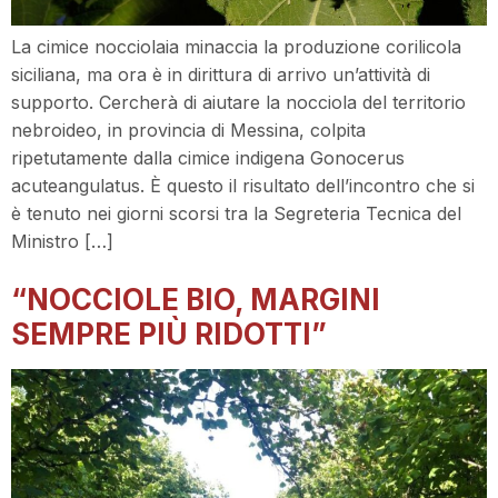
La cimice nocciolaia minaccia la produzione corilicola
siciliana, ma ora è in dirittura di arrivo un’attività di
supporto. Cercherà di aiutare la nocciola del territorio
nebroideo, in provincia di Messina, colpita
ripetutamente dalla cimice indigena Gonocerus
acuteangulatus. È questo il risultato dell’incontro che si
è tenuto nei giorni scorsi tra la Segreteria Tecnica del
Ministro […]
“NOCCIOLE BIO, MARGINI
SEMPRE PIÙ RIDOTTI”