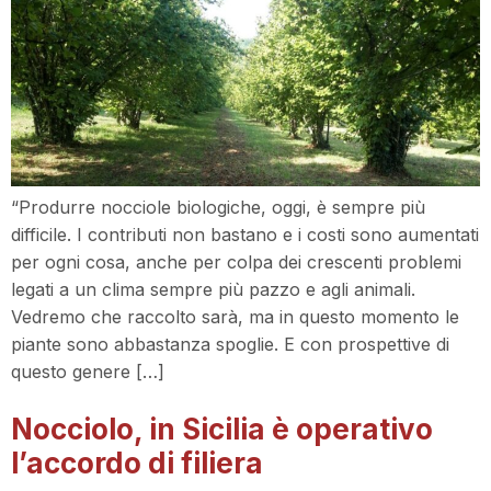
“Produrre nocciole biologiche, oggi, è sempre più
difficile. I contributi non bastano e i costi sono aumentati
per ogni cosa, anche per colpa dei crescenti problemi
legati a un clima sempre più pazzo e agli animali.
Vedremo che raccolto sarà, ma in questo momento le
piante sono abbastanza spoglie. E con prospettive di
questo genere […]
Nocciolo, in Sicilia è operativo
l’accordo di filiera