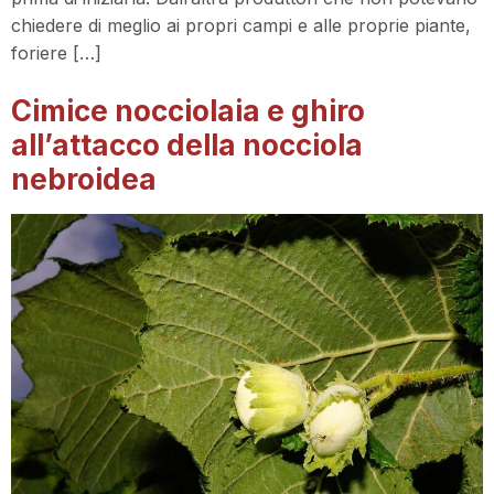
chiedere di meglio ai propri campi e alle proprie piante,
foriere […]
Cimice nocciolaia e ghiro
all’attacco della nocciola
nebroidea