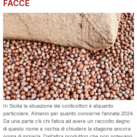
FACCE
In Sicilia la situazione dei corilicoltori è alquanto
particolare. Almeno per quanto concerne l’annata 2024.
Da una parte c’è chi fatica ad avere un raccolto degno
di questo nome e rischia di chiudere la stagione ancora
prima di iniziarla. Dall’altra produttori che non potevano