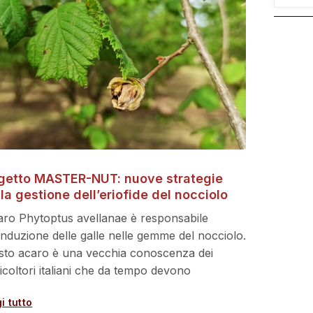
getto MASTER-NUT: nuove strategie
 la gestione dell’eriofide del nocciolo
aro Phytoptus avellanae è responsabile
’induzione delle galle nelle gemme del nocciolo.
to acaro è una vecchia conoscenza dei
licoltori italiani che da tempo devono
i tutto