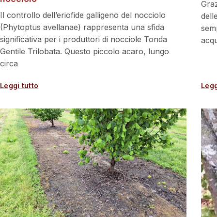
Graz
Il controllo dell’eriofide galligeno del nocciolo
dell
(Phytoptus avellanae) rappresenta una sfida
semp
significativa per i produttori di nocciole Tonda
acqu
Gentile Trilobata. Questo piccolo acaro, lungo
circa
Leggi tutto
Legg