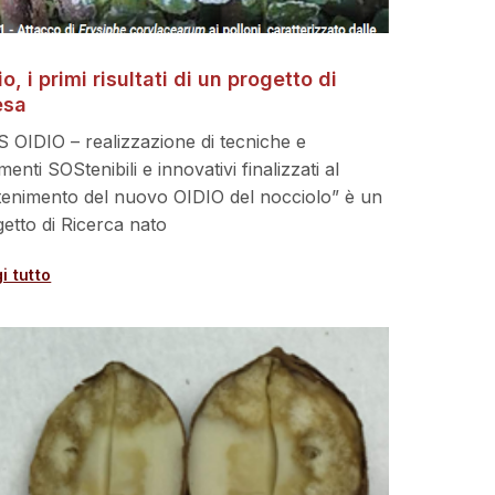
o, i primi risultati di un progetto di
esa
 OIDIO – realizzazione di tecniche e
menti SOStenibili e innovativi finalizzati al
enimento del nuovo OIDIO del nocciolo” è un
etto di Ricerca nato
i tutto