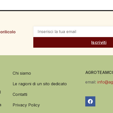
orilicolo
Iscriviti
AGROTEAMCO
Chi siamo
email:
info@ag
Le ragioni di un sito dedicato
l
Contatti
a
Privacy Policy