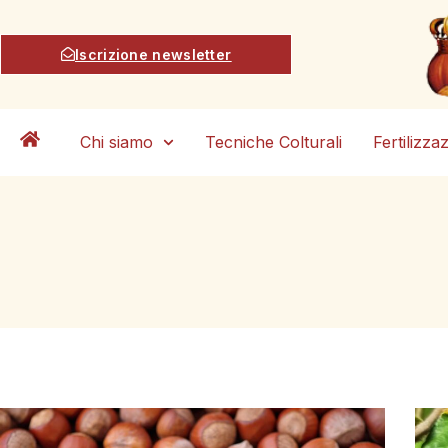
Iscrizione newsletter
Chi siamo
Tecniche Colturali
Fertilizza