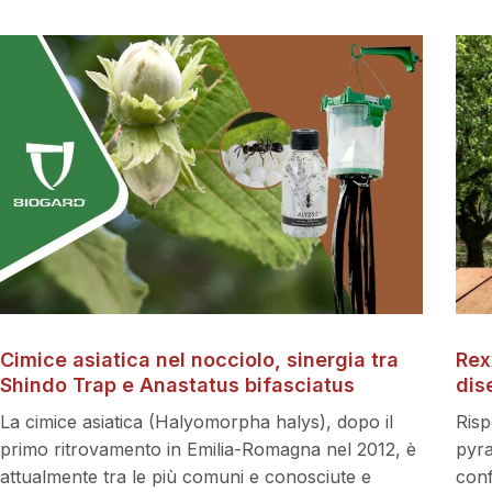
Cimice asiatica nel nocciolo, sinergia tra
Rex
Shindo Trap e Anastatus bifasciatus
dis
La cimice asiatica (Halyomorpha halys), dopo il
Risp
primo ritrovamento in Emilia-Romagna nel 2012, è
pyra
attualmente tra le più comuni e conosciute e
conf