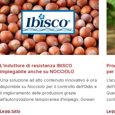
L’induttore di resistenza IBISCO
Pro
impiegabile anche su NOCCIOLO
per
Una soluzione ad alto contenuto innovativo è ora
L’ac
disponibile su Nocciolo per il controllo dell’Oidio e
dell
il miglioramento delle produzioni grazie
Ques
all’autorizzazione temporanea d’impiego. Gowan
cori
Leggi tutto
Legg