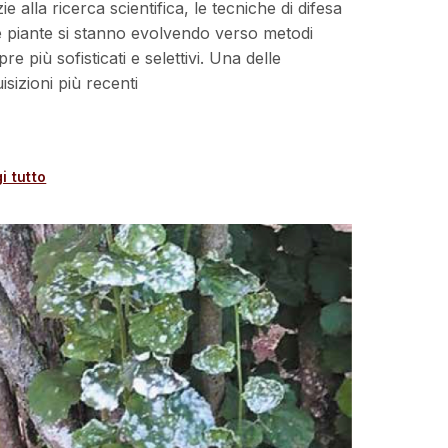
ie alla ricerca scientifica, le tecniche di difesa
e piante si stanno evolvendo verso metodi
re più sofisticati e selettivi. Una delle
isizioni più recenti
i tutto