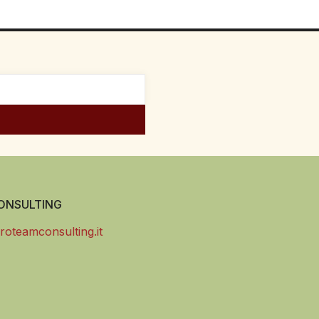
NSULTING
roteamconsulting.it