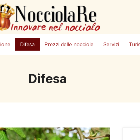
zione
Difesa
Prezzi delle nocciole
Servizi
Turi
Difesa