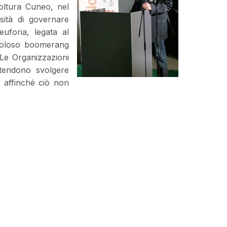
oltura Cuneo, nel
sità di governare
euforia, legata al
coloso boomerang
 Le Organizzazioni
ntendono svolgere
 affinché ciò non