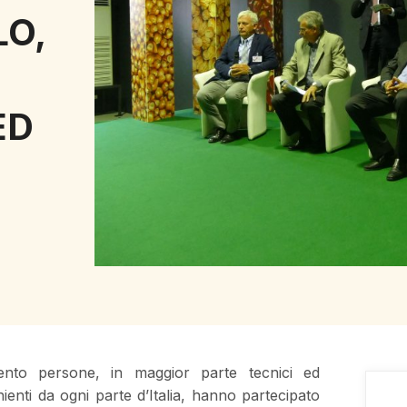
O,
ED
nto persone, in maggior parte tecnici ed
nienti da ogni parte d’Italia, hanno partecipato