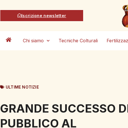
Iscrizione newsletter
Chi siamo
Tecniche Colturali
Fertilizza
ULTIME NOTIZIE
GRANDE SUCCESSO D
PUBBLICO AL