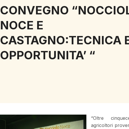
CONVEGNO “NOCCIOL
NOCE E
CASTAGNO:TECNICA 
OPPORTUNITA’ “
“Oltre cinquece
agricoltori prove