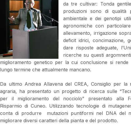
da tre cultivar: Tonda genti
produzioni sono di qualità 
ambientale e dei genotipi uti
agronomiche con particolare 
allevamento, irrigazione sopra
deficit idrici, concimazione,
dare risposte adeguate, l’Uni
ricerche su questi argomnenti
miglioramento genetico per la cui conclusione si rende
lungo termine che attualmente mancano.
Da ultimo Andrea Allavena del CREA, Consiglio per la ric
agraria, ha
presentato un progetto di ricerca sulle “Tecn
per il miglioramento del nocciolo” presentato alla 
Risparmio di Cuneo. Utilizzando tecnologie di mutagenesi
conta di produrre mutazioni puntiformi nel DNA del no
migliorare diversi caratteri della pianta e del prodotto.