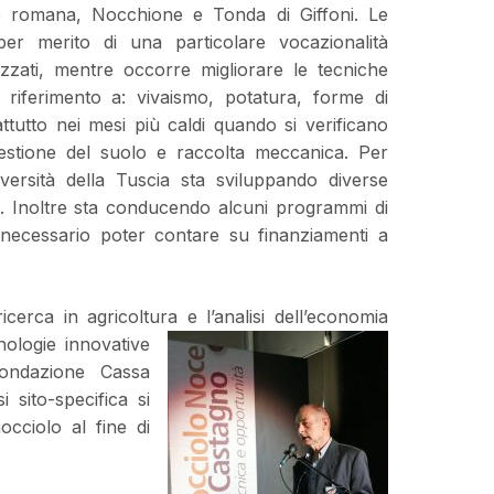
le romana, Nocchione e Tonda di Giffoni. Le
per merito di una particolare vocazionalità
lizzati, mentre occorre migliorare le tecniche
riferimento a: vivaismo, potatura, forme di
ttutto nei mesi più caldi quando si verificano
 gestione del suolo e raccolta meccanica. Per
versità della Tuscia sta sviluppando diverse
. Inoltre sta conducendo alcuni programmi di
 necessario poter contare su finanziamenti a
erca in agricoltura e l’analisi dell’economia
ologie innovative
Fondazione Cassa
 sito-specifica si
cciolo al fine di