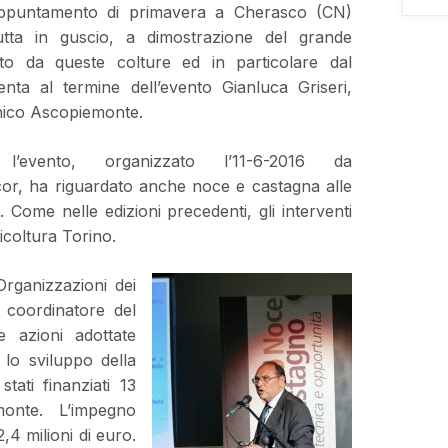
 appuntamento di primavera a Cherasco (CN)
rutta in guscio, a dimostrazione del grande
ato da queste colture ed in particolare dal
ta al termine dell’evento Gianluca Griseri,
nico Ascopiemonte.
’evento, organizzato l’11-6-2016 da
r, ha riguardato anche noce e castagna alle
 Come nelle edizioni precedenti, gli interventi
icoltura Torino.
 Organizzazioni dei
 coordinatore del
e azioni adottate
 lo sviluppo della
stati finanziati 13
monte. L’impegno
,4 milioni di euro.