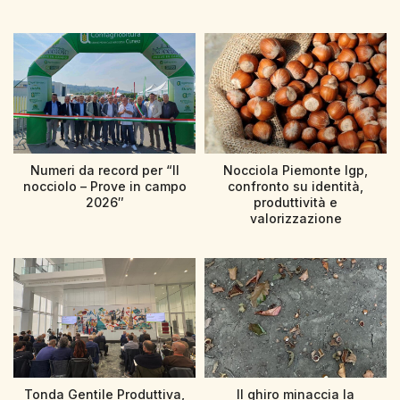
Numeri da record per “Il
Nocciola Piemonte Igp,
nocciolo – Prove in campo
confronto su identità,
2026″
produttività e
valorizzazione
Tonda Gentile Produttiva,
Il ghiro minaccia la