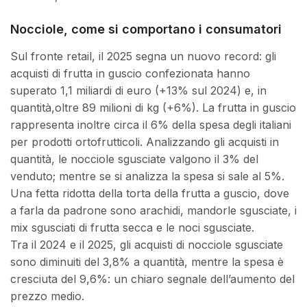
Nocciole, come si comportano i consumatori
Sul fronte retail, il 2025 segna un nuovo record: gli
acquisti di frutta in guscio confezionata hanno
superato 1,1 miliardi di euro (+13% sul 2024) e, in
quantità,oltre 89 milioni di kg (+6%). La frutta in guscio
rappresenta inoltre circa il 6% della spesa degli italiani
per prodotti ortofrutticoli. Analizzando gli acquisti in
quantità, le nocciole sgusciate valgono il 3% del
venduto; mentre se si analizza la spesa si sale al 5%.
Una fetta ridotta della torta della frutta a guscio, dove
a farla da padrone sono arachidi, mandorle sgusciate, i
mix sgusciati di frutta secca e le noci sgusciate.
Tra il 2024 e il 2025, gli acquisti di nocciole sgusciate
sono diminuiti del 3,8% a quantità, mentre la spesa è
cresciuta del 9,6%: un chiaro segnale dell’aumento del
prezzo medio.