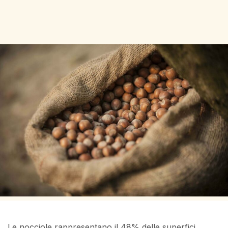
Le nocciole rappresentano il 48% delle superfici