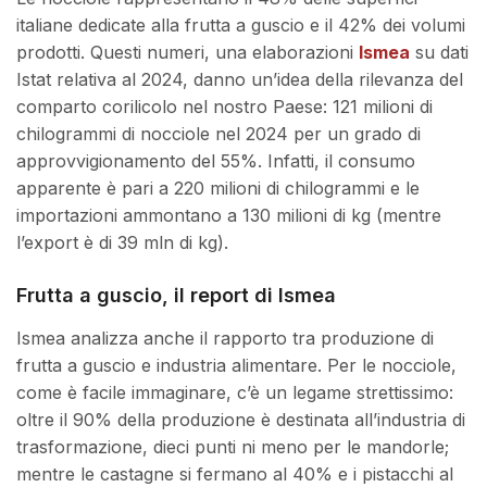
italiane dedicate alla frutta a guscio e il 42% dei volumi
prodotti. Questi numeri, una elaborazioni
Ismea
su dati
Istat relativa al 2024, danno un’idea della rilevanza del
comparto corilicolo nel nostro Paese: 121 milioni di
chilogrammi di nocciole nel 2024 per un grado di
approvvigionamento del 55%. Infatti, il consumo
apparente è pari a 220 milioni di chilogrammi e le
importazioni ammontano a 130 milioni di kg (mentre
l’export è di 39 mln di kg).
Frutta a guscio, il report di Ismea
Ismea analizza anche il rapporto tra produzione di
frutta a guscio e industria alimentare. Per le nocciole,
come è facile immaginare, c’è un legame strettissimo:
oltre il 90% della produzione è destinata all’industria di
trasformazione, dieci punti ni meno per le mandorle;
mentre le castagne si fermano al 40% e i pistacchi al