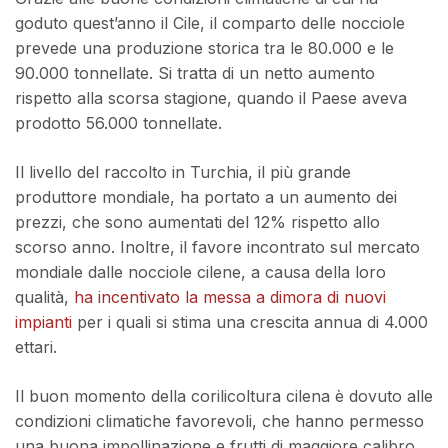
goduto quest’anno il Cile, il comparto delle nocciole
prevede una produzione storica tra le 80.000 e le
90.000 tonnellate. Si tratta di un netto aumento
rispetto alla scorsa stagione, quando il Paese aveva
prodotto 56.000 tonnellate.
Il livello del raccolto in Turchia, il più grande
produttore mondiale, ha portato a un aumento dei
prezzi, che sono aumentati del 12% rispetto allo
scorso anno. Inoltre, il favore incontrato sul mercato
mondiale dalle nocciole cilene, a causa della loro
qualità,
ha incentivato la messa a dimora di nuovi
impianti
per i quali si stima una crescita annua di 4.000
ettari.
Il buon momento della corilicoltura cilena è dovuto alle
condizioni climatiche favorevoli, che hanno permesso
una buona impollinazione e frutti di maggiore calibro,