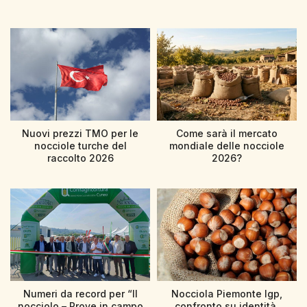
Nuovi prezzi TMO per le
Come sarà il mercato
nocciole turche del
mondiale delle nocciole
raccolto 2026
2026?
Numeri da record per “Il
Nocciola Piemonte Igp,
nocciolo – Prove in campo
confronto su identità,