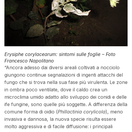
Erysiphe corylacearum
:
sintomi sulle foglie – Foto
Francesco Napolitano
“Ancora adesso dai diversi areali coltivati a nocciolo
giungono continue segnalazioni di ingenti attacchi del
fungo che si trova nella sua fase più virulenta. Le zone
in ombra poco ventilate, dove il caldo crea un
microclima umido adatto allo sviluppo dei conidi e delle
ife fungine, sono quelle più soggette. A differenza della
comune forma di oidio (
Phillactinia corylicola
), meno
invasiva e dannosa, la nuova specie risulta essere
molto aggressiva e di facile diffusione: i principali