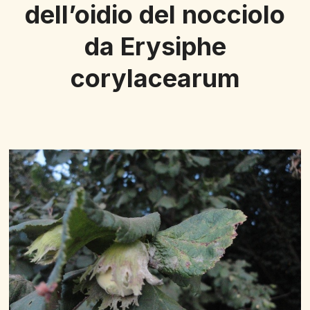
dell’oidio del nocciolo
da Erysiphe
corylacearum