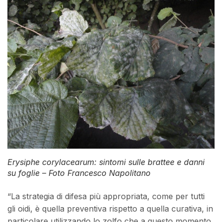
Erysiphe corylacearum
: sintomi sulle brattee e danni
su foglie – Foto Francesco Napolitano
“La strategia di difesa più appropriata, come per tutti
gli oidi, è quella preventiva rispetto a quella curativa, in
particolare utilizzando lo zolfo che a questo momento