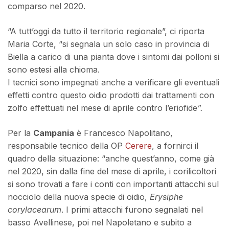
comparso nel 2020.
“A tutt’oggi da tutto il territorio regionale”, ci riporta
Maria Corte, “si segnala un solo caso in provincia di
Biella a carico di una pianta dove i sintomi dai polloni si
sono estesi alla chioma.
I tecnici sono impegnati anche a verificare gli eventuali
effetti contro questo oidio prodotti dai trattamenti con
zolfo effettuati nel mese di aprile contro l’eriofide
”.
Per la
Campania
è Francesco Napolitano,
responsabile tecnico della OP
Cerere
, a fornirci il
quadro della situazione: “anche quest’anno, come già
nel 2020, sin dalla fine del mese di aprile, i corilicoltori
si sono trovati a fare i conti con importanti attacchi sul
nocciolo della nuova specie di oidio,
Erysiphe
corylacearum
. I primi attacchi furono segnalati nel
basso Avellinese, poi nel Napoletano e subito a