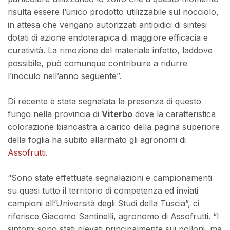
risulta essere l’unico prodotto utilizzabile sul nocciolo,
in attesa che vengano autorizzati antioidici di sintesi
dotati di azione endoterapica di maggiore efficacia e
curatività. La rimozione del materiale infetto, laddove
possibile, può comunque contribuire a ridurre
l’inoculo nell’anno seguente”.
Di recente è stata segnalata la presenza di questo
fungo nella provincia di
Viterbo
dove la caratteristica
colorazione biancastra a carico della pagina superiore
della foglia ha subito allarmato gli agronomi di
Assofrutti
.
“Sono state effettuate segnalazioni e campionamenti
su quasi tutto il territorio di competenza ed inviati
campioni all’Università degli Studi della Tuscia”, ci
riferisce Giacomo Santinelli, agronomo di Assofrutti. “I
sintomi sono stati rilevati principalmente sui polloni, ma