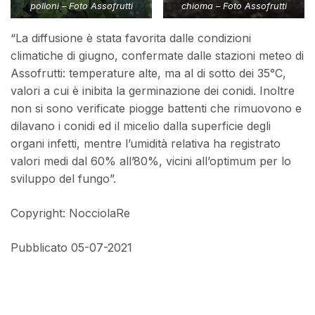
polloni – Foto Assofrutti
chioma – Foto Assofrutti
“La diffusione è stata favorita dalle condizioni
climatiche di giugno, confermate dalle stazioni meteo di
Assofrutti: temperature alte, ma al di sotto dei 35°C,
valori a cui è inibita la germinazione dei conidi. Inoltre
non si sono verificate piogge battenti che rimuovono e
dilavano i conidi ed il micelio dalla superficie degli
organi infetti, mentre l’umidità relativa ha registrato
valori medi dal 60% all’80%, vicini all’optimum per lo
sviluppo del fungo”.
Copyright: NocciolaRe
Pubblicato 05-07-2021