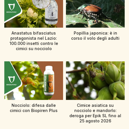
Anastatus bifasciatus
Popillia japonica: è in
protagonista nel Lazio:
corso il volo degli adulti
100.000 insetti contro le
cimici su nocciolo
Nocciolo: difesa dalle
Cimice asiatica su
cimici con Biopiren Plus
nocciolo e mandorlo:
deroga per Epik SL fino al
25 agosto 2026