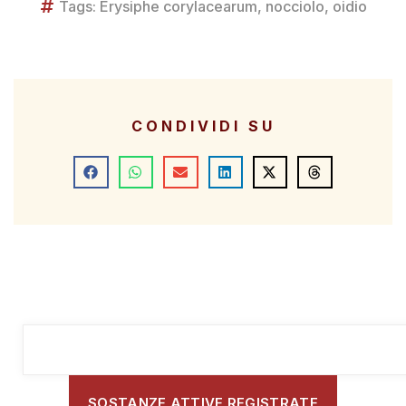
Tags:
Erysiphe corylacearum
,
nocciolo
,
oidio
CONDIVIDI SU
SOSTANZE ATTIVE REGISTRATE