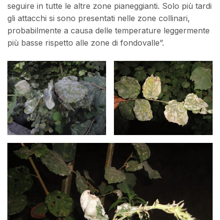
seguire in tutte le altre zone pianeggianti. Solo più tardi
gli attacchi si sono presentati nelle zone collinari,
probabilmente a causa delle temperature leggermente
più basse rispetto alle zone di fondovalle”.