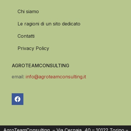
Chi siamo
Le ragioni di un sito dedicato
Contatti
Privacy Policy
AGROTEAMCONSULTING
email:
info@agroteamconsulting.it
AgroTeamConsulting – Via Cernaia, 40 – 10122 Torino –