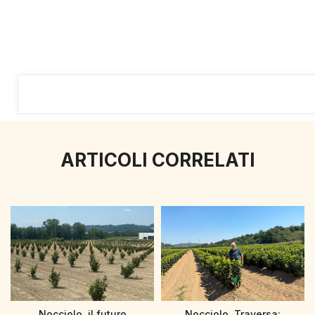
ARTICOLI CORRELATI
Nocciolo, il futuro
Nocciolo, Traversa: