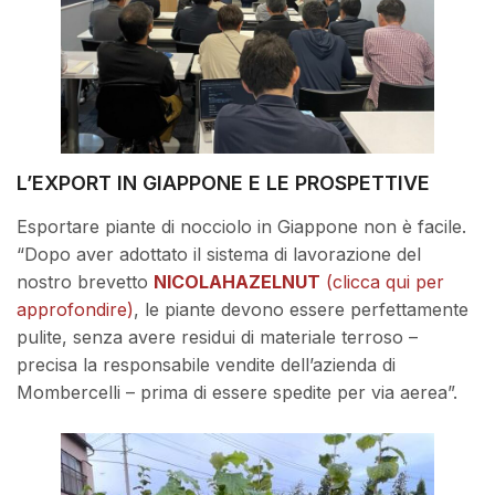
L’EXPORT IN GIAPPONE E LE PROSPETTIVE
Esportare piante di nocciolo in Giappone non è facile.
“Dopo aver adottato il sistema di lavorazione del
nostro brevetto
NICOLAHAZELNUT
(clicca qui per
approfondire)
, le piante devono essere perfettamente
pulite, senza avere residui di materiale terroso –
precisa la responsabile vendite dell’azienda di
Mombercelli – prima di essere spedite per via aerea”.