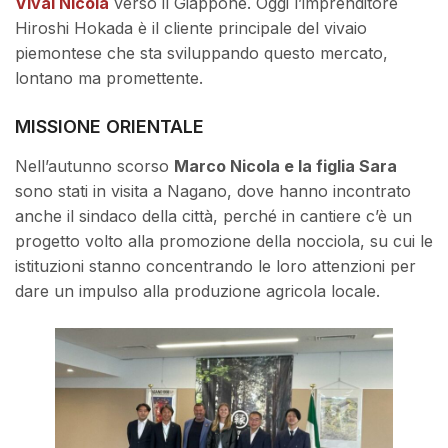
Vivai Nicola
verso il Giappone. Oggi l’imprenditore
Hiroshi Hokada è il cliente principale del vivaio
piemontese che sta sviluppando questo mercato,
lontano ma promettente.
MISSIONE ORIENTALE
Nell’autunno scorso
Marco Nicola e la figlia Sara
sono stati in visita a Nagano, dove hanno incontrato
anche il sindaco della città, perché in cantiere c’è un
progetto volto alla promozione della nocciola, su cui le
istituzioni stanno concentrando le loro attenzioni per
dare un impulso alla produzione agricola locale.