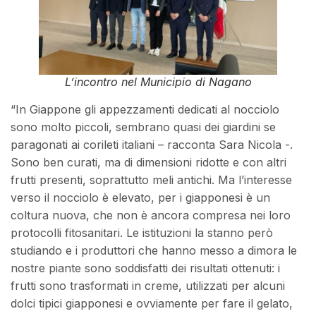
L’incontro nel Municipio di Nagano
“In Giappone gli appezzamenti dedicati al nocciolo
sono molto piccoli, sembrano quasi dei giardini se
paragonati ai corileti italiani – racconta Sara Nicola -.
Sono ben curati, ma di dimensioni ridotte e con altri
frutti presenti, soprattutto meli antichi. Ma l’interesse
verso il nocciolo è elevato, per i giapponesi è un
coltura nuova, che non è ancora compresa nei loro
protocolli fitosanitari. Le istituzioni la stanno però
studiando e i produttori che hanno messo a dimora le
nostre piante sono soddisfatti dei risultati ottenuti: i
frutti sono trasformati in creme, utilizzati per alcuni
dolci tipici giapponesi e ovviamente per fare il gelato,