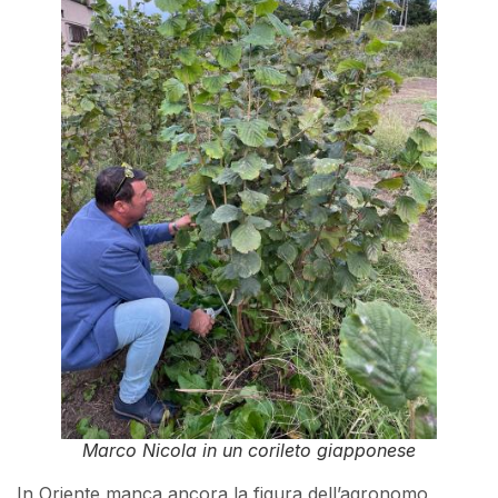
Marco Nicola in un corileto giapponese
In Oriente manca ancora la figura dell’agronomo