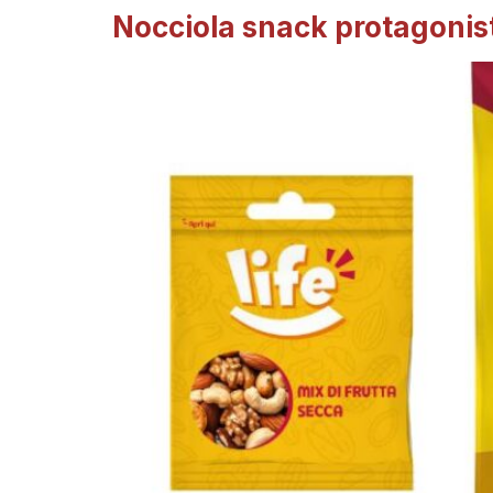
Nocciola snack protagonist