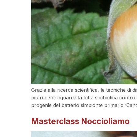
Grazie alla ricerca scientifica, le tecniche di 
più recenti riguarda la lotta simbiotica contro g
progenie del batterio simbionte primario ‘Cand
Masterclass Noccioliamo