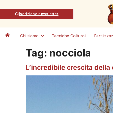
Iscrizione newsletter
Chi siamo
Tecniche Colturali
Fertilizza
Tag:
nocciola
L’incredibile crescita della 