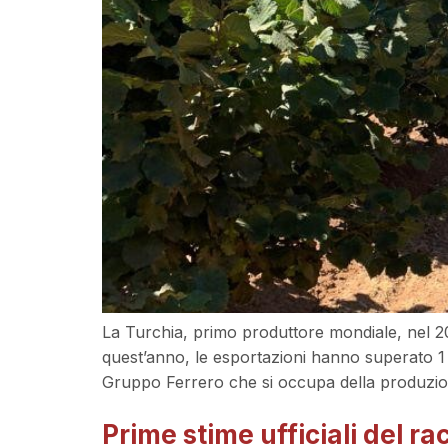
La Turchia, primo produttore mondiale, nel 202
quest’anno, le esportazioni hanno superato 1 m
Gruppo Ferrero che si occupa della produzi
Prime stime ufficiali del ra