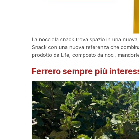
La nocciola snack trova spazio in una nuova 
Snack con una nuova referenza che combina il
prodotto da Life, composto da noci, mandorle
Ferrero sempre più interess