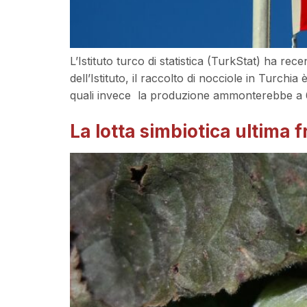
L’Istituto turco di statistica (TurkStat) ha re
dell’Istituto, il raccolto di nocciole in Turchia
quali invece la produzione ammonterebbe a 
La lotta simbiotica ultima f