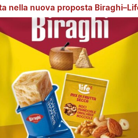
a nella nuova proposta Biraghi–Lif