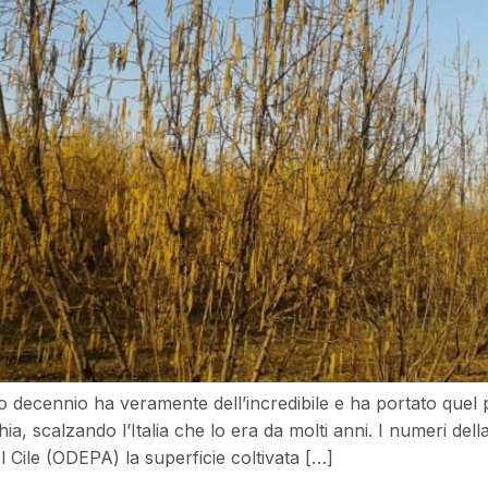
timo decennio ha veramente dell’incredibile e ha portato que
, scalzando l’Italia che lo era da molti anni. I numeri della
l Cile (ODEPA) la superficie coltivata […]