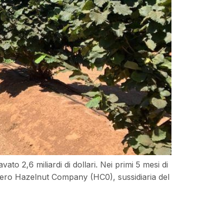
o 2,6 miliardi di dollari. Nei primi 5 mesi di
Ferrero Hazelnut Company (HC0), sussidiaria del