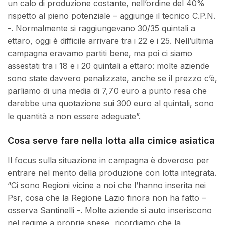
un calo di produzione costante, nell’ordine del 40%
rispetto al pieno potenziale – aggiunge il tecnico C.P.N.
-. Normalmente si raggiungevano 30/35 quintali a
ettaro, oggi è difficile arrivare tra i 22 e i 25. Nell’ultima
campagna eravamo partiti bene, ma poi ci siamo
assestati tra i 18 e i 20 quintali a ettaro: molte aziende
sono state davvero penalizzate, anche se il prezzo c’è,
parliamo di una media di 7,70 euro a punto resa che
darebbe una quotazione sui 300 euro al quintali, sono
le quantità a non essere adeguate”.
Cosa serve fare nella lotta alla cimice asiatica
Il focus sulla situazione in campagna è doveroso per
entrare nel merito della produzione con lotta integrata.
“Ci sono Regioni vicine a noi che l’hanno inserita nei
Psr, cosa che la Regione Lazio finora non ha fatto –
osserva Santinelli -. Molte aziende si auto inseriscono
nel regime a proprie spese, ricordiamo che la