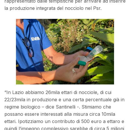
rappresentato dalle tempistiche per arrivare ad inserire
la produzione integrata del nocciolo nel Psr.
“In Lazio abbiamo 26mila ettari di nocciole, di cui
22/23mila in produzione e una certa percentuale già in
regime biologico – dice Santinelli -. Stimiamo che
possano essere interessati alla misura circa 10mila
ettari. Ipotizziamo un contributo di 500 euro a ettaro e
quindi l’impegno complessivo sarebbe di circa 5 milioni