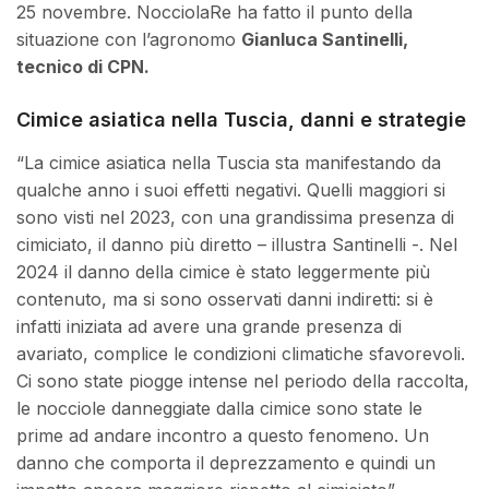
25 novembre. NocciolaRe ha fatto il punto della
situazione con l’agronomo
Gianluca Santinelli,
tecnico di CPN.
Cimice asiatica nella Tuscia, danni e strategie
“La cimice asiatica nella Tuscia sta manifestando da
qualche anno i suoi effetti negativi. Quelli maggiori si
sono visti nel 2023, con una grandissima presenza di
cimiciato, il danno più diretto – illustra Santinelli -. Nel
2024 il danno della cimice è stato leggermente più
contenuto, ma si sono osservati danni indiretti: si è
infatti iniziata ad avere una grande presenza di
avariato, complice le condizioni climatiche sfavorevoli.
Ci sono state piogge intense nel periodo della raccolta,
le nocciole danneggiate dalla cimice sono state le
prime ad andare incontro a questo fenomeno. Un
danno che comporta il deprezzamento e quindi un