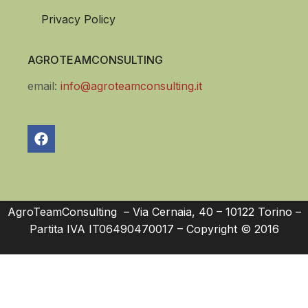
Privacy Policy
AGROTEAMCONSULTING
email:
info@agroteamconsulting.it
AgroTeamConsulting – Via Cernaia, 40 – 10122 Torino –
Partita IVA IT06490470017 – Copyright © 2016