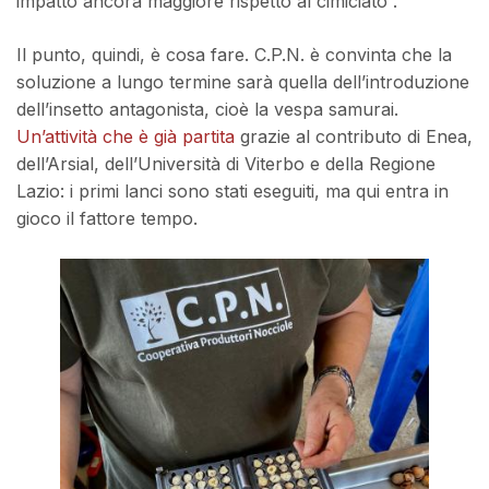
impatto ancora maggiore rispetto al cimiciato”.
Il punto, quindi, è cosa fare. C.P.N. è convinta che la
soluzione a lungo termine sarà quella dell’introduzione
dell’insetto antagonista, cioè la vespa samurai.
Un’attività che è già partita
grazie al contributo di Enea,
dell’Arsial, dell’Università di Viterbo e della Regione
Lazio: i primi lanci sono stati eseguiti, ma qui entra in
gioco il fattore tempo.