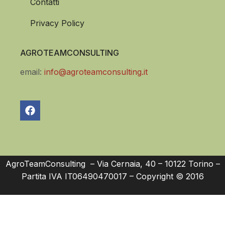
Contatti
Privacy Policy
AGROTEAMCONSULTING
email:
info@agroteamconsulting.it
AgroTeamConsulting – Via Cernaia, 40 – 10122 Torino –
Partita IVA IT06490470017 – Copyright © 2016