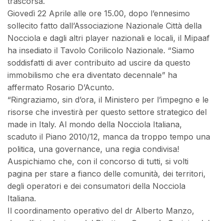
trascorsa.
Giovedì 22 Aprile alle ore 15.00, dopo l’ennesimo
sollecito fatto dall’Associazione Nazionale Città della
Nocciola e dagli altri player nazionali e locali, il Mipaaf
ha insediato il Tavolo Corilicolo Nazionale. “Siamo
soddisfatti di aver contribuito ad uscire da questo
immobilismo che era diventato decennale” ha
affermato Rosario D’Acunto.
“Ringraziamo, sin d’ora, il Ministero per l’impegno e le
risorse che investirà per questo settore strategico del
made in Italy. Al mondo della Nocciola Italiana,
scaduto il Piano 2010/12, manca da troppo tempo una
politica, una governance, una regia condivisa!
Auspichiamo che, con il concorso di tutti, si volti
pagina per stare a fianco delle comunità, dei territori,
degli operatori e dei consumatori della Nocciola
Italiana.
Il coordinamento operativo del dr Alberto Manzo,