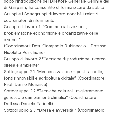
dopo l’introduzione del Direttore Generale Gerini e del
dr Gasparri, ha consentito di formalizzare da subito i
Gruppi e i Sottogruppi di lavoro nonché i relativi
coordinatori di riferimento:
Gruppo di lavoro 1. “Commercializzazione,
problematiche economiche e organizzative delle
aziende”
(Coordinatori: Dott. Giampaolo Rubinaccio – Dott.ssa
Nicoletta Ponchione)
Gruppo di lavoro 2.“Tecniche di produzione, ricerca,
difesa e ambiente”
Sottogruppo 2.1 “Meccanizzazione – post raccolta,
fonti rinnovabili e agricoltura digitale” (Coordinatore:
Prof. Danilo Monarca)
Sottogruppo 2.2 “Tecniche colturali, miglioramento
genetico e cambiamenti climatici” (Coordinatore:
Dott.ssa Daniela Farinelli)
Sottogruppo 2.3 “Difesa e avversità ” (Coordinatori: