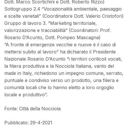
Dott. Marco Scortichini e Dott. Roberto Rizzo)
Sottogruppo 2.4 “Vocazionalità ambientale, paesaggio
e scelte varietali” (Coordinatore Dott. Valerio Cristofori)
Gruppo di lavoro 3. “Marketing territoriale,
valorizzazione e tracciabilità” (Coordinatori: Prof.
Rosario D’Acunto, Dott. Pompeo Mascagna)
“A fronte di emergenze vecchie e nuove è il caso di
mettersi subito al lavoro” ha dichiarato il Presidente
Nazionale Rosario D’Acunto “i territori corilicoli vocati,
la filiera produttiva e la Nocciola Italiana, vanto del
made in Italy, richiedono un impegno comune, serrato,
puntuale e condiviso verso un prodotto, una filiera e
comunità locali che lo hanno eletto a loro orgoglio
locale e produttivo”.
Fonte: Città della Nocciola
Pubblicato: 29-4-2021