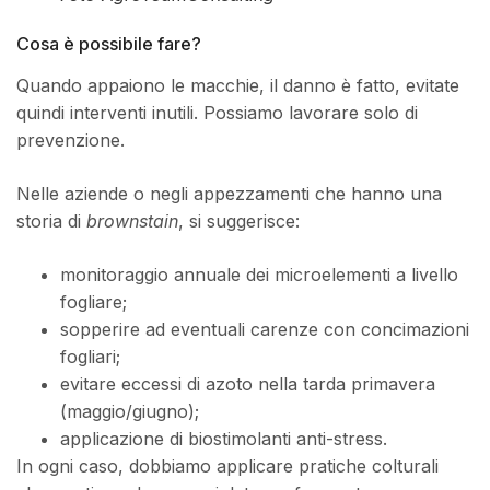
Cosa è possibile fare?
Quando appaiono le macchie, il danno è fatto, evitate
quindi interventi inutili. Possiamo lavorare solo di
prevenzione.
Nelle aziende o negli appezzamenti che hanno una
storia di
brownstain
, si suggerisce:
monitoraggio annuale dei microelementi a livello
fogliare;
sopperire ad eventuali carenze con concimazioni
fogliari;
evitare eccessi di azoto nella tarda primavera
(maggio/giugno);
applicazione di biostimolanti anti-stress.
In ogni caso, dobbiamo applicare pratiche colturali