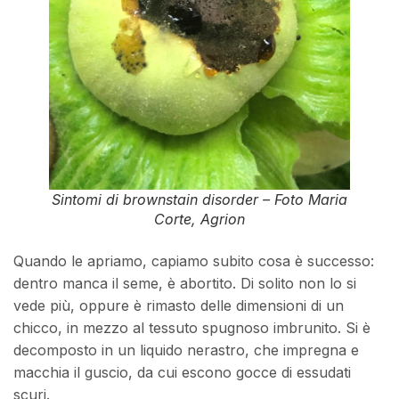
Sintomi di
brownstain disorder
– Foto Maria
Corte, Agrion
Quando le apriamo, capiamo subito cosa è successo:
dentro manca il seme, è abortito. Di solito non lo si
vede più, oppure è rimasto delle dimensioni di un
chicco, in mezzo al tessuto spugnoso imbrunito. Si è
decomposto in un liquido nerastro, che impregna e
macchia il guscio, da cui escono gocce di essudati
scuri.