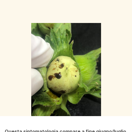
Questa sintomatologia compare a fine giugno/luglio,