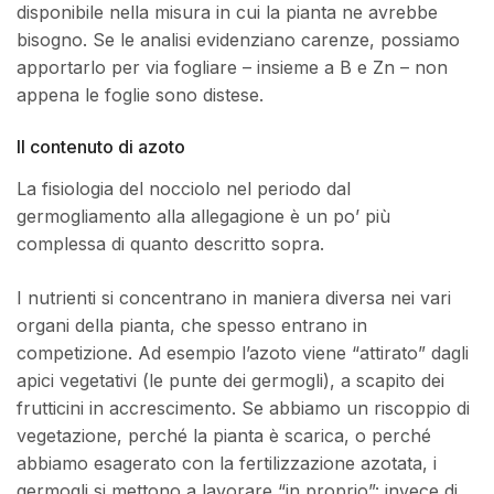
disponibile nella misura in cui la pianta ne avrebbe
bisogno. Se le analisi evidenziano carenze, possiamo
apportarlo per via fogliare – insieme a B e Zn – non
appena le foglie sono distese.
Il contenuto di azoto
La fisiologia del nocciolo nel periodo dal
germogliamento alla allegagione è un po’ più
complessa di quanto descritto sopra.
I nutrienti si concentrano in maniera diversa nei vari
organi della pianta, che spesso entrano in
competizione. Ad esempio l’azoto viene “attirato” dagli
apici vegetativi (le punte dei germogli), a scapito dei
frutticini in accrescimento. Se abbiamo un riscoppio di
vegetazione, perché la pianta è scarica, o perché
abbiamo esagerato con la fertilizzazione azotata, i
germogli si mettono a lavorare “in proprio”: invece di