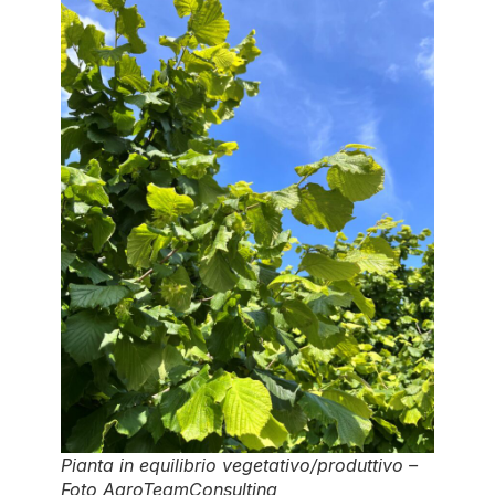
Pianta in equilibrio vegetativo/produttivo –
Foto AgroTeamConsulting