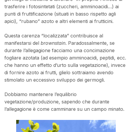
trasferire i fotosintetati (zuccheri, amminoacidi…) ai
punti di fruttificazione (situati in basso rispetto agli
apici), “rubano” azoto e altri elementi ai frutticini.
Questa carenza “localizzata” contribuisce al
manifestarsi del
brownstain
. Paradossalmente, se
durante l’allegagione facciamo una concimazione
fogliare azotata (ad esempio amminoacidi, peptidi, ecc.
che hanno un effetto d’urto sulla vegetazione), invece
di fornire azoto ai frutti, glielo sottraiamo avendo
stimolato un eccessivo sviluppo dei germogli.
Dobbiamo mantenere l’equilibrio
vegetazione/produzione, sapendo che durante
l’allegagione è come camminare su un campo minato.