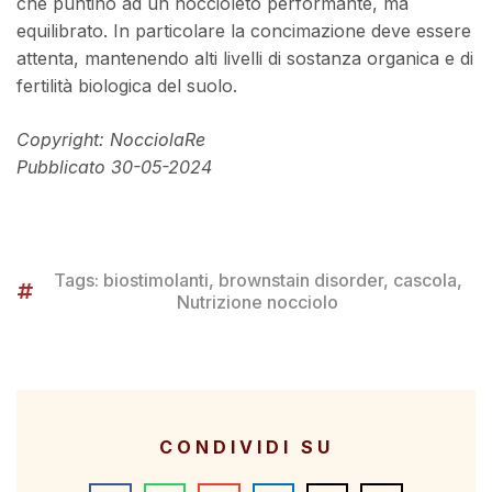
che puntino ad un noccioleto performante, ma
equilibrato. In particolare la concimazione deve essere
attenta, mantenendo alti livelli di sostanza organica e di
fertilità biologica del suolo.
Copyright: NocciolaRe
Pubblicato 30-05-2024
Tags:
biostimolanti
,
brownstain disorder
,
cascola
,
Nutrizione nocciolo
CONDIVIDI SU