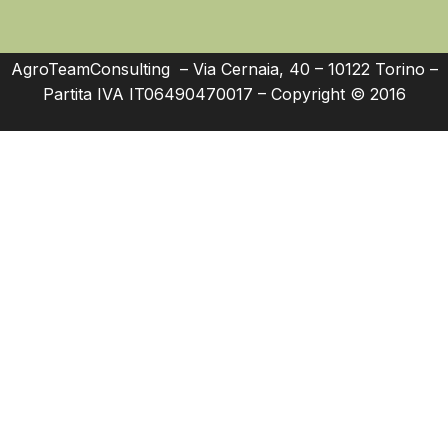
AgroTeamConsulting – Via Cernaia, 40 – 10122 Torino –
Partita IVA IT06490470017 – Copyright © 2016