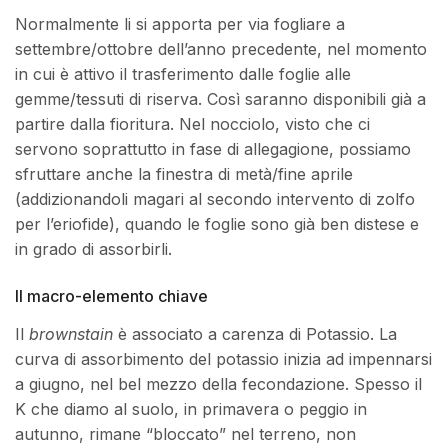
Normalmente li si apporta per via fogliare a
settembre/ottobre dell’anno precedente, nel momento
in cui è attivo il trasferimento dalle foglie alle
gemme/tessuti di riserva. Così saranno disponibili già a
partire dalla fioritura. Nel nocciolo, visto che ci
servono soprattutto in fase di allegagione, possiamo
sfruttare anche la finestra di metà/fine aprile
(addizionandoli magari al secondo intervento di zolfo
per l’eriofide), quando le foglie sono già ben distese e
in grado di assorbirli.
Il macro-elemento chiave
Il
brownstain
è associato a carenza di Potassio. La
curva di assorbimento del potassio inizia ad impennarsi
a giugno, nel bel mezzo della fecondazione. Spesso il
K che diamo al suolo, in primavera o peggio in
autunno, rimane “bloccato” nel terreno, non