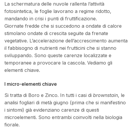
La schermatura delle nuvole rallenta l’attività
fotosintetica, le foglie lavorano a regime ridotto,
mandando in crisi i punti di fruttificazione.
Giornate fredde che si succedono a ondate di calore
stimolano ondate di crescita seguite da frenate
vegetative. L’accelerazione dell’accrescimento aumenta
il fabbisogno di nutrienti nei frutticini che si stanno
sviluppando. Sono queste carenze localizzate e
temporanee a provocare la cascola. Vediamo gli
elementi chiave.
I micro-elementi chiave
Si tratta di Boro e Zinco. In tutti i casi di
brownstain
, le
analisi fogliari di metà giugno (prima che si manifestino
i sintomi) già evidenziano carenze di questi
microelementi. Sono entrambi coinvolti nella biologia
fiorale.