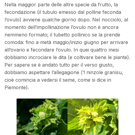
Nella maggior parte delle altre specie da frutto, la
fecondazione (il tubulo emesso dal polline feconda
l’ovulo) avviene qualche giorno dopo. Nel nocciolo, al
momento dell’impollinazione l’ovulo non è ancora
nemmeno formato; il tubetto pollinico se la prende
comoda: fino a metà maggio/inizio giugno per arrivare
all’ovario e fecondare l’ovulo. In quei quattro mesi
dobbiamo incrociare le dita (e coltivare bene le piante).
Per sapere se è andato tutto per il verso giusto,
dobbiamo aspettare l’allegagione (‘l ninzole granìsu,
cioè comincia a vedersi il seme, come si dice in
Piemonte).