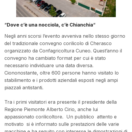
“
Dove c’è una nocciola, c’è Chianchia
“
Negli anni scorsi l’evento avveniva nello stesso giorno
del tradizionale convegno corilicolo di Cherasco
organizzato da Confagricoltura Cuneo. Quest’anno il
convegno ha cambiato format per cui è stato
necessario individuare una data diversa.
Ciononostante, oltre 600 persone hanno visitato lo
stabilimento e i prodotti aziendali esposti negli ampi
piazzali antistanti.
Tra i primi visitatori era presente il presidente della
Regione Piemonte Alberto Cirio, anche lui
appassionato corilicoltore. Un pubblico attento e
motivato si è informato sulle prestazioni delle varie
macchine e ha seguito con interesse le dimostrazioni di