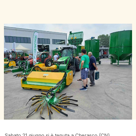
Sabato 21 giugno si è tenuta a Cherasco (CN)