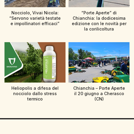
Nocciolo, Vivai Nicola:
“Porte Aperte” di
“Servono varietà testate
Chianchia: la dodicesima
e impollinatori efficaci”
edizione con le novità per
la corilicoltura
Heliopolis a difesa del
Chianchia – Porte Aperte
nocciolo dallo stress
il 20 giugno a Cherasco
termico
(CN)