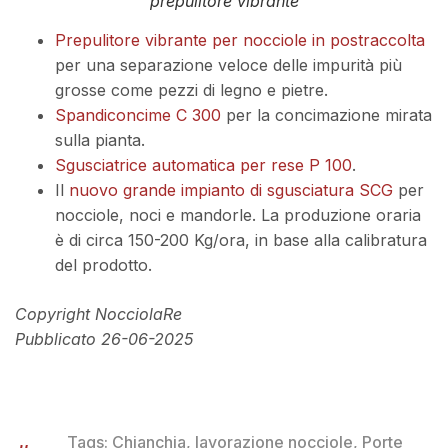
prepulitore vibrante
Prepulitore vibrante per nocciole in postraccolta
per una separazione veloce delle impurità più
grosse come pezzi di legno e pietre.
Spandiconcime C 300
per la concimazione mirata
sulla pianta.
Sgusciatrice automatica per rese P 100
.
Il
nuovo grande impianto di sgusciatura SCG
per
nocciole, noci e mandorle. La produzione oraria
è di circa 150-200 Kg/ora, in base alla calibratura
del prodotto.
Copyright NocciolaRe
Pubblicato 26-06-2025
Tags:
Chianchia
,
lavorazione nocciole
,
Porte