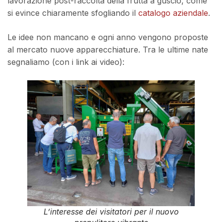
lavorazione post-raccolta della frutta a guscio, come
si evince chiaramente sfogliando il
catalogo aziendale
.
Le idee non mancano e ogni anno vengono proposte
al mercato nuove apparecchiature. Tra le ultime nate
segnaliamo (con i link ai video):
L’interesse dei visitatori per il nuovo