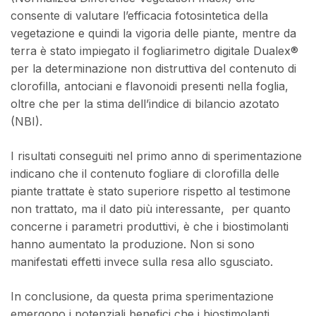
consente di valutare l’efficacia fotosintetica della
vegetazione e quindi la vigoria delle piante, mentre da
terra è stato impiegato il fogliarimetro digitale Dualex®
per la determinazione non distruttiva del contenuto di
clorofilla, antociani e flavonoidi presenti nella foglia,
oltre che per la stima dell’indice di bilancio azotato
(NBI).
I risultati conseguiti nel primo anno di sperimentazione
indicano che il contenuto fogliare di clorofilla delle
piante trattate è stato superiore rispetto al testimone
non trattato, ma il dato più interessante, per quanto
concerne i parametri produttivi, è che i biostimolanti
hanno aumentato la produzione. Non si sono
manifestati effetti invece sulla resa allo sgusciato.
In conclusione, da questa prima sperimentazione
emergono i potenziali benefici che i biostimolanti