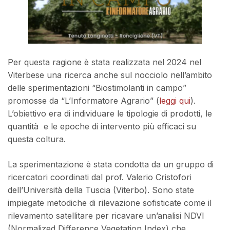
Per questa ragione è stata realizzata nel 2024 nel
Viterbese una ricerca anche sul nocciolo nell’ambito
delle sperimentazioni “Biostimolanti in campo”
promosse da “L’Informatore Agrario” (
leggi qui
).
L’obiettivo era di individuare le tipologie di prodotti, le
quantità e le epoche di intervento più efficaci su
questa coltura.
La sperimentazione è stata condotta da un gruppo di
ricercatori coordinati dal prof. Valerio Cristofori
dell’Università della Tuscia (Viterbo). Sono state
impiegate metodiche di rilevazione sofisticate come il
rilevamento satellitare per ricavare un’analisi NDVI
(Normalized Difference Vegetation Index) che