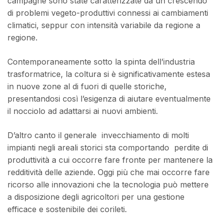
campagne sono state caratterizzate da un crescendo
di problemi vegeto-produttivi connessi ai cambiamenti
climatici, seppur con intensità variabile da regione a
regione.
Contemporaneamente sotto la spinta dell’industria
trasformatrice, la coltura si è significativamente estesa
in nuove zone al di fuori di quelle storiche,
presentandosi così l’esigenza di aiutare eventualmente
il nocciolo ad adattarsi ai nuovi ambienti.
D’altro canto il generale invecchiamento di molti
impianti negli areali storici sta comportando perdite di
produttività a cui occorre fare fronte per mantenere la
redditività delle aziende. Oggi più che mai occorre fare
ricorso alle innovazioni che la tecnologia può mettere
a disposizione degli agricoltori per una gestione
efficace e sostenibile dei corileti.