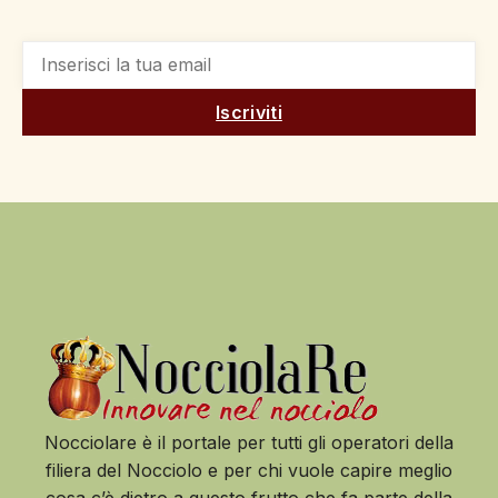
Iscriviti
Nocciolare è il portale per tutti gli operatori della
filiera del Nocciolo e per chi vuole capire meglio
cosa c’è dietro a questo frutto che fa parte della