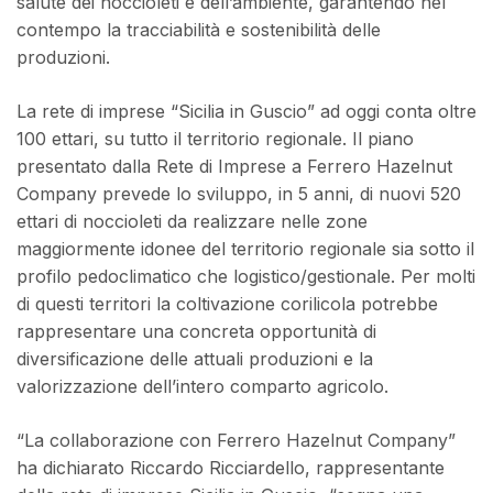
salute dei noccioleti e dell’ambiente, garantendo nel
contempo la tracciabilità e sostenibilità delle
produzioni.
La rete di imprese “Sicilia in Guscio” ad oggi conta oltre
100 ettari, su tutto il territorio regionale. Il piano
presentato dalla Rete di Imprese a Ferrero Hazelnut
Company prevede lo sviluppo, in 5 anni, di nuovi 520
ettari di noccioleti da realizzare nelle zone
maggiormente idonee del territorio regionale sia sotto il
profilo pedoclimatico che logistico/gestionale. Per molti
di questi territori la coltivazione corilicola potrebbe
rappresentare una concreta opportunità di
diversificazione delle attuali produzioni e la
valorizzazione dell’intero comparto agricolo.
“La collaborazione con Ferrero Hazelnut Company”
ha dichiarato Riccardo Ricciardello, rappresentante