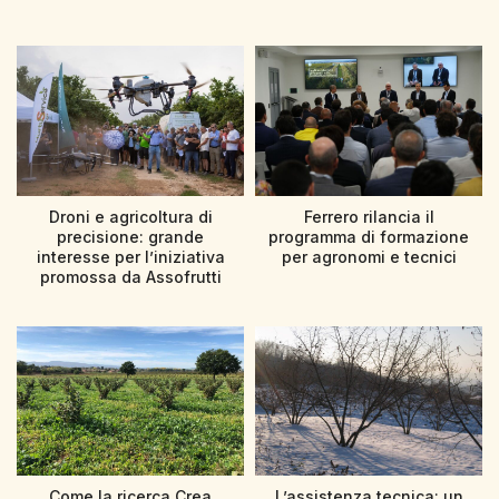
Droni e agricoltura di
Ferrero rilancia il
precisione: grande
programma di formazione
interesse per l’iniziativa
per agronomi e tecnici
promossa da Assofrutti
Come la ricerca Crea
L’assistenza tecnica: un