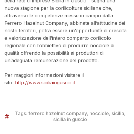
della rete di imprese Sicilia in Guscio, “segna una
nuova stagione per la corilicoltura siciliana che,
attraverso le competenze messe in campo dalla
Ferrero Hazelnut Company, abbinate all’attitudine dei
nostri territori, potrà essere un’opportunità di crescita
e valorizzazione dell’intero comparto corilicolo
regionale con l’obbiettivo di produrre nocciole di
qualità offrendo la possibilità ai produttori di
un’adeguata remunerazione del prodotto.
Per maggiori informazioni visitare il
sito:
http://www.siciliainguscio.it
Tags:
ferrero hazelnut company
,
nocciole
,
sicilia
,
sicilia in guscio