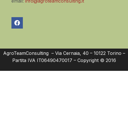
email:
info@agroteamconsulting.it
AgroTeamConsulting – Via Cernaia, 40 – 10122 Torino –
Partita IVA IT06490470017 – Copyright © 2016