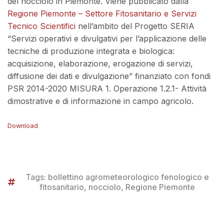
del nocciolo in Piemonte. Viene pubblicato dalla
Regione Piemonte – Settore Fitosanitario e Servizi
Tecnico Scientifici
nell’ambito del Progetto SERIA
“Servizi operativi e divulgativi per l’applicazione delle
tecniche di produzione integrata e biologica:
acquisizione, elaborazione, erogazione di servizi,
diffusione dei dati e divulgazione” finanziato con fondi
PSR 2014-2020 MISURA 1. Operazione 1.2.1- Attività
dimostrative e di informazione in campo agricolo.
Download
Tags:
bollettino agrometeorologico fenologico e
fitosanitario
,
nocciolo
,
Regione Piemonte