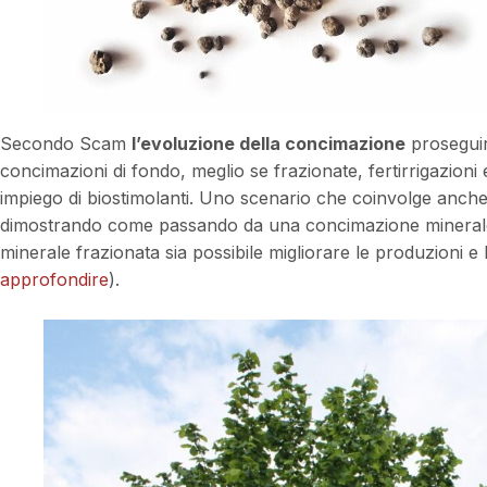
Secondo Scam
l’evoluzione della concimazione
proseguir
concimazioni di fondo, meglio se frazionate, fertirrigazioni e
impiego di biostimolanti. Uno scenario che coinvolge anche
dimostrando come passando da una concimazione minerale
minerale frazionata sia possibile migliorare le produzioni e 
approfondire
).