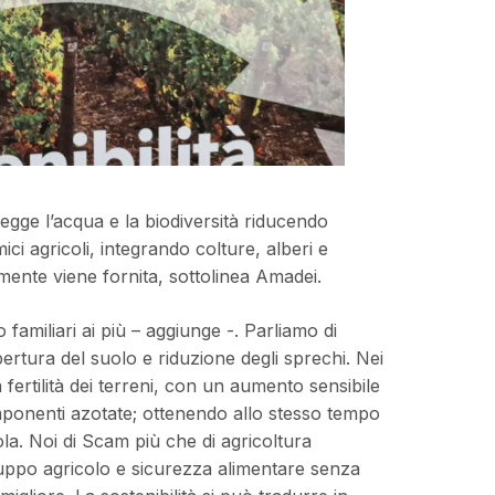
tegge l’acqua e la biodiversità riducendo
ici agricoli, integrando colture, alberi e
mente viene fornita, sottolinea Amadei.
 familiari ai più – aggiunge -. Parliamo di
pertura del suolo e riduzione degli sprechi. Nei
a fertilità dei terreni, con un aumento sensibile
mponenti azotate; ottenendo allo stesso tempo
ola. Noi di Scam più che di agricoltura
iluppo agricolo e sicurezza alimentare senza