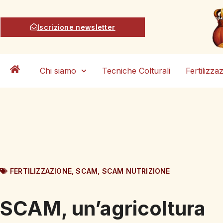
Iscrizione newsletter
Chi siamo
Tecniche Colturali
Fertilizza
FERTILIZZAZIONE
,
SCAM
,
SCAM NUTRIZIONE
SCAM, un’agricoltura