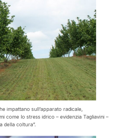
he impattano sull’apparato radicale,
i come lo stress idrico – evidenzia Tagliavini –
a della coltura”.