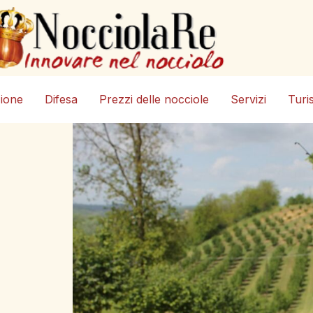
zione
Difesa
Prezzi delle nocciole
Servizi
Turi