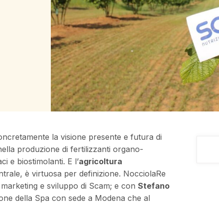
oncretamente la visione presente e futura di
lla produzione di fertilizzanti organo-
i e biostimolanti. E l’
agricoltura
trale, è virtuosa per definizione. NocciolaRe
, marketing e sviluppo di Scam; e con
Stefano
zione della Spa con sede a Modena che al