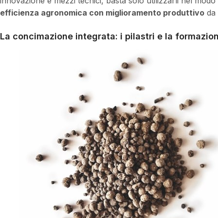
innovazione e mezzi tecnici, basta solo utilizzarli nel modo m
efficienza agronomica con miglioramento produttivo
da 
La concimazione integrata: i pilastri e la formazio