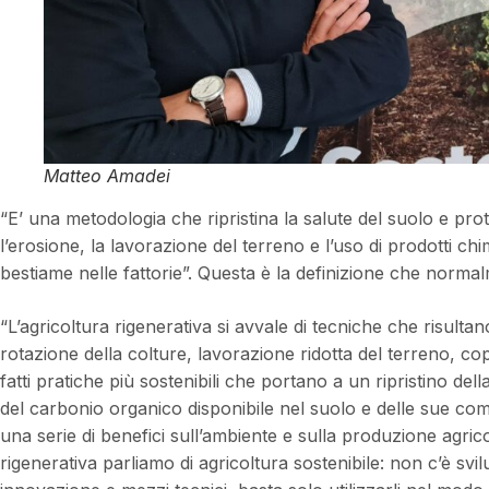
Matteo Amadei
“E’ una metodologia che ripristina la salute del suolo e pro
l’erosione, la lavorazione del terreno e l’uso di prodotti chim
bestiame nelle fattorie”. Questa è la definizione che normal
“L’agricoltura rigenerativa si avvale di tecniche che risultano
rotazione della colture, lavorazione ridotta del terreno, co
fatti pratiche più sostenibili che portano a un ripristino dell
del carbonio organico disponibile nel suolo e delle sue co
una serie di benefici sull’ambiente e sulla produzione agric
rigenerativa parliamo di agricoltura sostenibile: non c’è sv