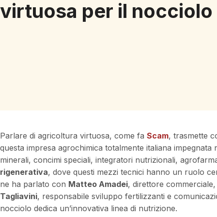
virtuosa per il nocciolo
Parlare di agricoltura virtuosa, come fa
Scam
, trasmette c
questa impresa agrochimica totalmente italiana impegnata ne
minerali, concimi speciali, integratori nutrizionali, agrofarmac
rigenerativa
, dove questi mezzi tecnici hanno un ruolo cen
ne ha parlato con
Matteo Amadei
, direttore commerciale
Tagliavini
, responsabile sviluppo fertilizzanti e comunica
nocciolo dedica un’innovativa linea di nutrizione.