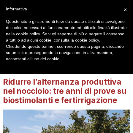
×
Informativa
Questo sito o gli strumenti terzi da questo utilizzati si avvalgono
di cookie necessari al funzionamento ed utili alle finalità illustrate
nella cookie policy. Se vuoi saperne di più o negare il consenso
a tutti o ad alcuni cookie, consulta la
cookie policy
.
Login
Registrazione
Chiudendo questo banner, scorrendo questa pagina, cliccando
su un link o proseguendo la navigazione in altra maniera,
acconsenti all’uso dei cookie.
Tag:
Scam
Ridurre l’alternanza produttiva
nel nocciolo: tre anni di prove su
biostimolanti e fertirrigazione