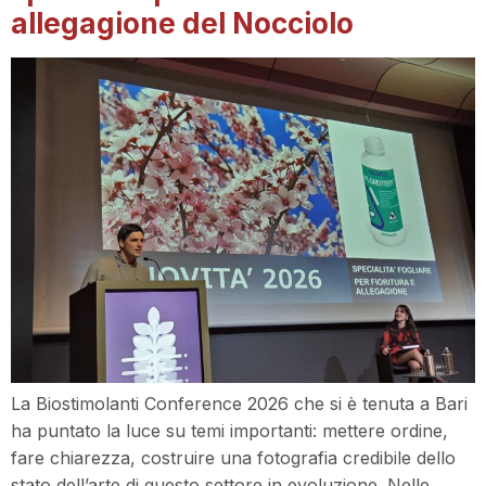
allegagione del Nocciolo
La Biostimolanti Conference 2026 che si è tenuta a Bari
ha puntato la luce su temi importanti: mettere ordine,
fare chiarezza, costruire una fotografia credibile dello
stato dell’arte di questo settore in evoluzione. Nelle