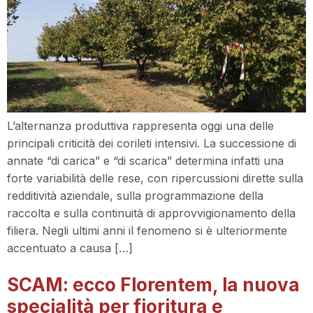
L’alternanza produttiva rappresenta oggi una delle
principali criticità dei corileti intensivi. La successione di
annate “di carica” e “di scarica” determina infatti una
forte variabilità delle rese, con ripercussioni dirette sulla
redditività aziendale, sulla programmazione della
raccolta e sulla continuità di approvvigionamento della
filiera. Negli ultimi anni il fenomeno si è ulteriormente
accentuato a causa […]
SCAM: ecco Florentem, la nuova
specialità per fioritura e