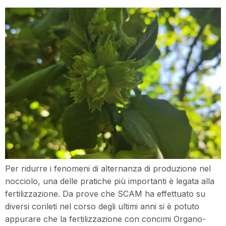
Per ridurre i fenomeni di alternanza di produzione nel
nocciolo, una delle pratiche più importanti è legata alla
fertilizzazione. Da prove che SCAM ha effettuato su
diversi corileti nel corso degli ultimi anni si è potuto
appurare che la fertilizzazione con concimi Organo-