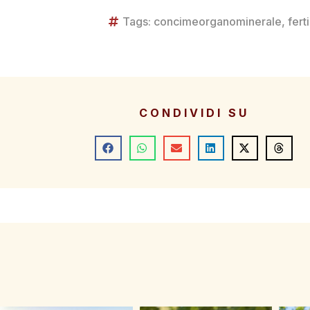
Tags:
concimeorganominerale
,
fert
CONDIVIDI SU