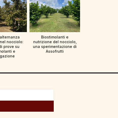
’alternanza
Biostimolanti e
nel nocciolo:
nutrizione del nocciolo,
di prove su
una sperimentazione di
molanti e
Assofrutti
rigazione