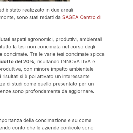
d è stato realizzato in due areali
emonte, sono stati redatti da
SAGEA Centro di
tati aspetti agronomici, produttivi, ambientali
zitutto la tesi non concimata nel corso degli
e concimate. Tra le varie tesi concimate spicca
idotto del 20%,
risultando INNOVATIVA e
roduttiva, con minore impatto ambientale
isultati si è poi attivato un interessante
anza di studi come quello presentato per un
mpetenze sono profondamente da aggiornare.
’importanza della concimazione e su come
enendo conto che le aziende corilicole sono