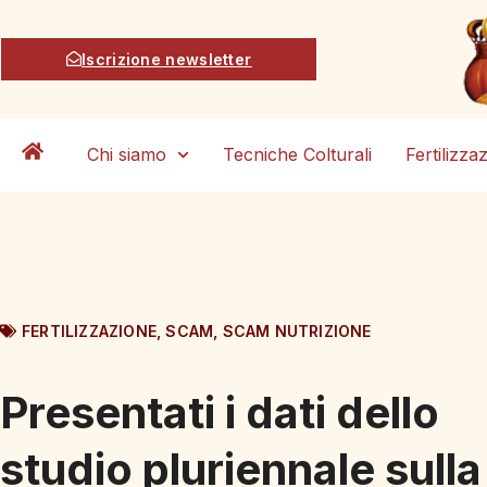
Iscrizione newsletter
Chi siamo
Tecniche Colturali
Fertilizza
FERTILIZZAZIONE
,
SCAM
,
SCAM NUTRIZIONE
Presentati i dati dello
studio pluriennale sulla