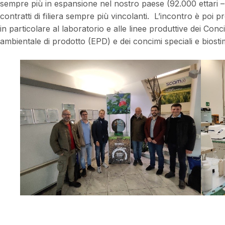
sempre più in espansione nel nostro paese (92.000 ettari –
contratti di filiera sempre più vincolanti. L’incontro è poi 
in particolare al laboratorio e alle linee produttive dei Con
ambientale di prodotto (EPD) e dei concimi speciali e biosti