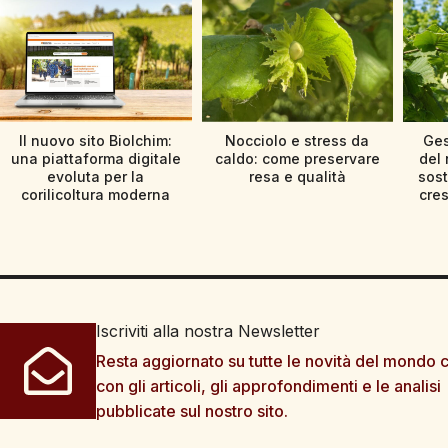
Il nuovo sito Biolchim:
Nocciolo e stress da
Ges
una piattaforma digitale
caldo: come preservare
del 
evoluta per la
resa e qualità
sost
corilicoltura moderna
cres
Iscriviti alla nostra Newsletter
Resta aggiornato su tutte le novità del mondo c
con gli articoli, gli approfondimenti e le analisi
pubblicate sul nostro sito.