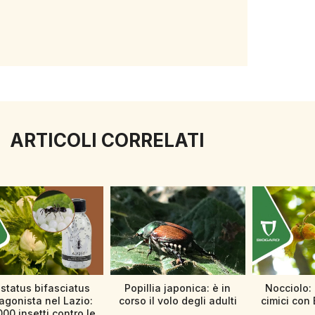
ARTICOLI CORRELATI
status bifasciatus
Popillia japonica: è in
Nocciolo: 
agonista nel Lazio:
corso il volo degli adulti
cimici con 
000 insetti contro le