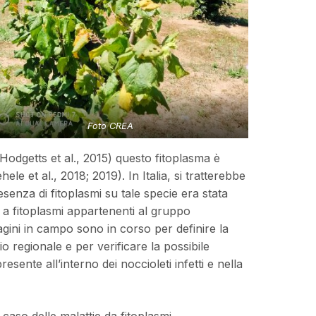
Foto CREA
Hodgetts et al., 2015) questo fitoplasma è
le et al., 2018; 2019). In Italia, si tratterebbe
senza di fitoplasmi su tale specie era stata
a fitoplasmi appartenenti al gruppo
agini in campo sono in corso per definire la
orio regionale e per verificare la possibile
esente all’interno dei noccioleti infetti e nella
 caso delle malattie da fitoplasmi,