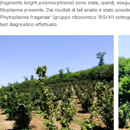
fragments lenght polymorphisms
) sono state, quindi, esegu
fitoplasma presente. Dai risultati di tali analisi è stato possi
Phytoplasma fragariae’ (gruppo ribosomico 16SrXII sottogruppo
test diagnostico effettuato.