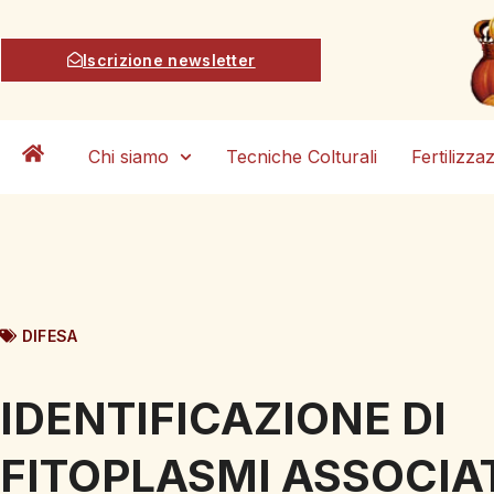
Iscrizione newsletter
Chi siamo
Tecniche Colturali
Fertilizza
DIFESA
IDENTIFICAZIONE DI
FITOPLASMI ASSOCIA