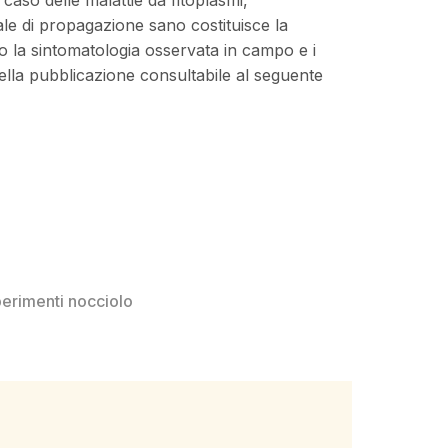
iale di propagazione sano costituisce la
do la sintomatologia osservata in campo e i
i nella pubblicazione consultabile al seguente
erimenti nocciolo