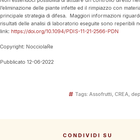
l’eliminazione delle piante infette ed il rimpiazzo con mater
principale strategia di difesa. Maggiori informazioni riguar
risultati delle analisi di laboratorio eseguite sono reperibil
link:
https://doi.org/10.1094/PDIS-11-21-2566-PDN
Copyright: NocciolaRe
Pubblicato 12-06-2022
Tags:
Assofrutti
,
CREA
,
dep
CONDIVIDI SU