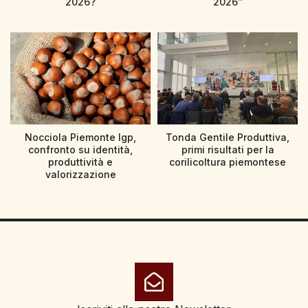
2026?
2026″
Nocciola Piemonte Igp,
Tonda Gentile Produttiva,
confronto su identità,
primi risultati per la
produttività e
corilicoltura piemontese
valorizzazione