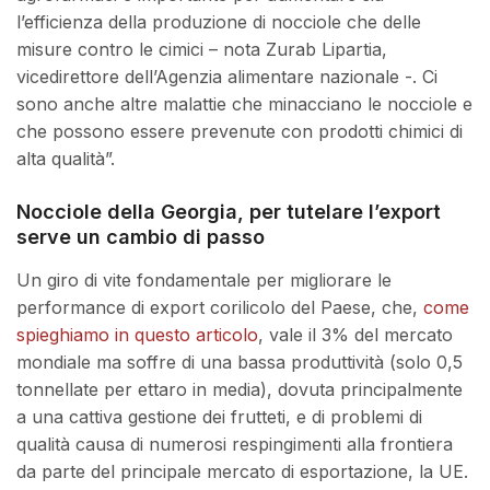
l’efficienza della produzione di nocciole che delle
misure contro le cimici – nota Zurab Lipartia,
vicedirettore dell’Agenzia alimentare nazionale -. Ci
sono anche altre malattie che minacciano le nocciole e
che possono essere prevenute con prodotti chimici di
alta qualità”.
Nocciole della Georgia, per tutelare l’export
serve un cambio di passo
Un giro di vite fondamentale per migliorare le
performance di export corilicolo del Paese, che,
come
spieghiamo in questo articolo
, vale il 3% del mercato
mondiale ma soffre di una bassa produttività (solo 0,5
tonnellate per ettaro in media), dovuta principalmente
a una cattiva gestione dei frutteti, e di problemi di
qualità causa di numerosi respingimenti alla frontiera
da parte del principale mercato di esportazione, la UE.