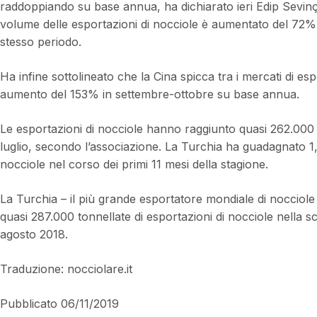
raddoppiando su base annua, ha dichiarato ieri Edip Sevinç
volume delle esportazioni di nocciole è aumentato del 72%,
stesso periodo.
Ha infine sottolineato che la Cina spicca tra i mercati di e
aumento del 153% in settembre-ottobre su base annua.
Le esportazioni di nocciole hanno raggiunto quasi 262.000 
luglio, secondo l’associazione. La Turchia ha guadagnato 1,54
nocciole nel corso dei primi 11 mesi della stagione.
La Turchia – il più grande esportatore mondiale di nocciole 
quasi 287.000 tonnellate di esportazioni di nocciole nella s
agosto 2018.
Traduzione: nocciolare.it
Pubblicato 06/11/2019