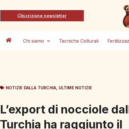
Iscrizione newsletter
Chi siamo
Tecniche Colturali
Fertilizza
NOTIZIE DALLA TURCHIA
,
ULTIME NOTIZIE
L’export di nocciole dal
Turchia ha raggiunto il