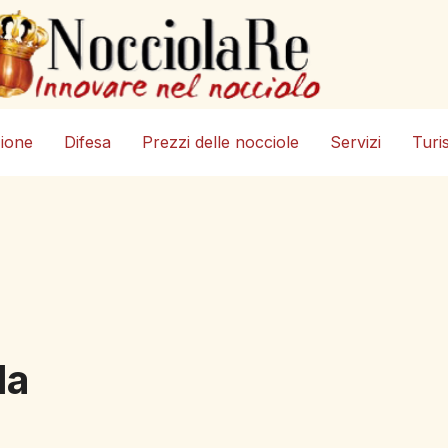
zione
Difesa
Prezzi delle nocciole
Servizi
Turi
la