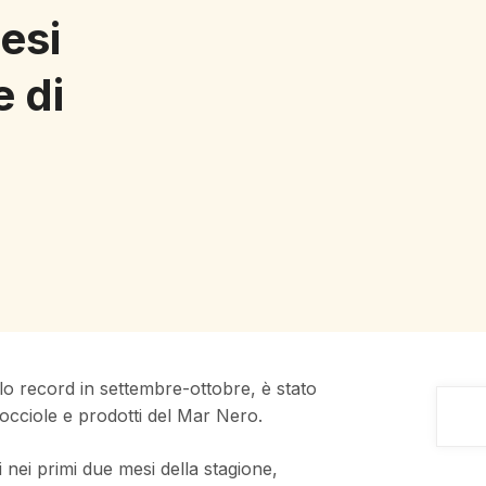
mesi
e di
lo record in settembre-ottobre, è stato
nocciole e prodotti del Mar Nero.
i nei primi due mesi della stagione,