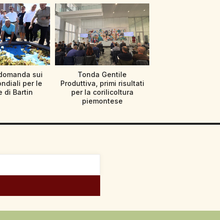
 domanda sui
Tonda Gentile
ndiali per le
Produttiva, primi risultati
 di Bartin
per la corilicoltura
piemontese