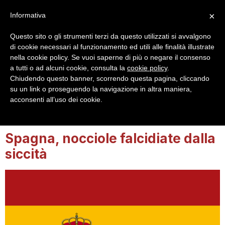
×
Informativa
Questo sito o gli strumenti terzi da questo utilizzati si avvalgono
di cookie necessari al funzionamento ed utili alle finalità illustrate
nella cookie policy. Se vuoi saperne di più o negare il consenso
a tutti o ad alcuni cookie, consulta la
cookie policy
.
Login
Registrazione
Chiudendo questo banner, scorrendo questa pagina, cliccando
su un link o proseguendo la navigazione in altra maniera,
acconsenti all’uso dei cookie.
Tag:
siccità
Spagna, nocciole falcidiate dalla
siccità