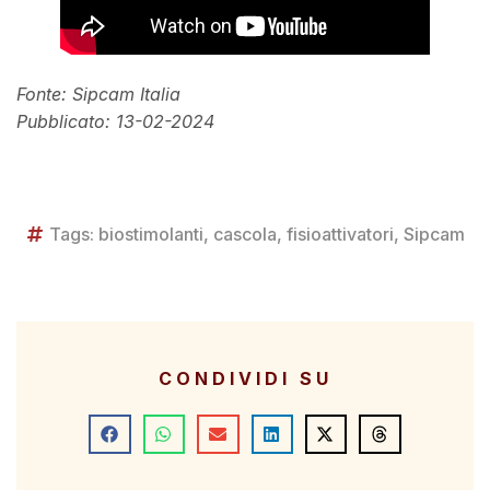
Fonte: Sipcam Italia
Pubblicato: 13-02-2024
Tags:
biostimolanti
,
cascola
,
fisioattivatori
,
Sipcam
CONDIVIDI SU