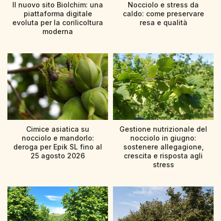
Il nuovo sito Biolchim: una
Nocciolo e stress da
piattaforma digitale
caldo: come preservare
evoluta per la corilicoltura
resa e qualità
moderna
Cimice asiatica su
Gestione nutrizionale del
nocciolo e mandorlo:
nocciolo in giugno:
deroga per Epik SL fino al
sostenere allegagione,
25 agosto 2026
crescita e risposta agli
stress