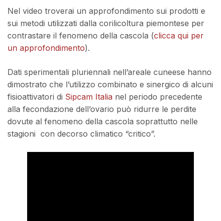
Nel video troverai un approfondimento sui prodotti e
sui metodi utilizzati dalla corilicoltura piemontese per
contrastare il fenomeno della cascola (
clicca qui per
un approfondimento
).
Dati sperimentali pluriennali nell’areale cuneese hanno
dimostrato che l’utilizzo combinato e sinergico di alcuni
fisioattivatori di
Sipcam Italia
nel periodo precedente
alla fecondazione dell’ovario può ridurre le perdite
dovute al fenomeno della cascola soprattutto nelle
stagioni con decorso climatico “critico”.