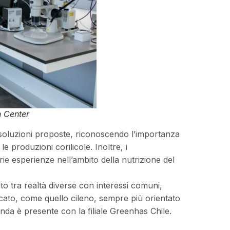
h Center
 soluzioni proposte, riconoscendo l’importanza
e produzioni corilicole. Inoltre, i
ie esperienze nell’ambito della nutrizione del
 tra realtà diverse con interessi comuni,
ato, come quello cileno, sempre più orientato
ienda è presente con la filiale Greenhas Chile.