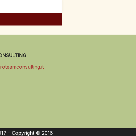
NSULTING
roteamconsulting.it
017 – Copyright © 2016