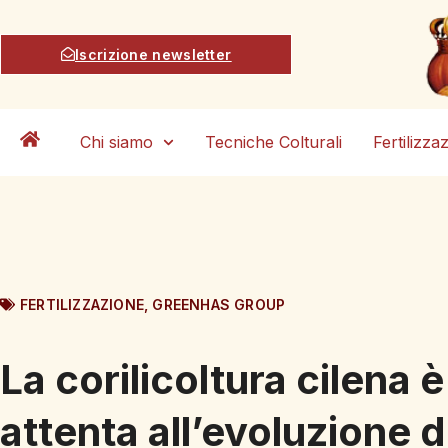
Iscrizione newsletter
Chi siamo
Tecniche Colturali
Fertilizza
FERTILIZZAZIONE
,
GREENHAS GROUP
La corilicoltura cilena è
attenta all’evoluzione d