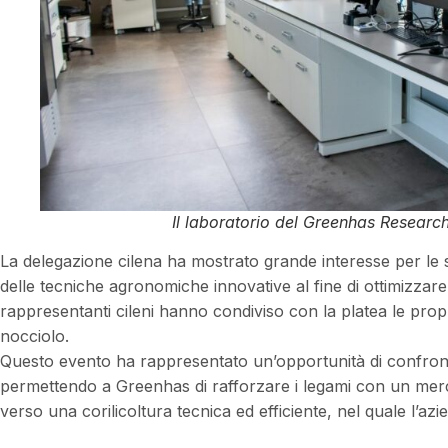
Il laboratorio del Greenhas Researc
La delegazione cilena ha mostrato grande interesse per le
delle tecniche agronomiche innovative al fine di ottimizzare l
rappresentanti cileni hanno condiviso con la platea le propr
nocciolo.
Questo evento ha rappresentato un’opportunità di confronto
permettendo a Greenhas di rafforzare i legami con un merc
verso una corilicoltura tecnica ed efficiente, nel quale l’az