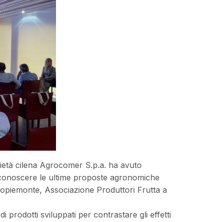
cietà cilena Agrocomer S.p.a. ha avuto
onoscere le ultime proposte agronomiche
scopiemonte, Associazione Produttori Frutta a
 prodotti sviluppati per contrastare gli effetti