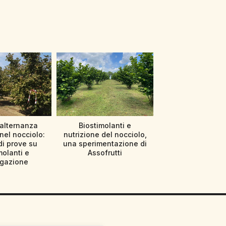
’alternanza
Biostimolanti e
nel nocciolo:
nutrizione del nocciolo,
di prove su
una sperimentazione di
molanti e
Assofrutti
rigazione