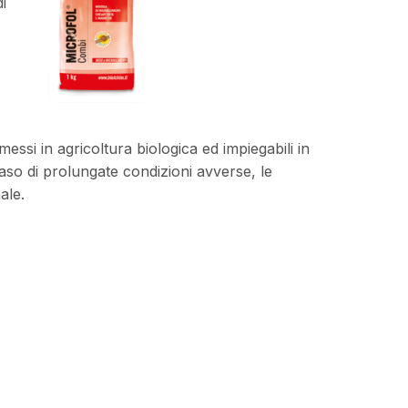
di
messi in agricoltura biologica ed impiegabili in
caso di prolungate condizioni avverse, le
ale.