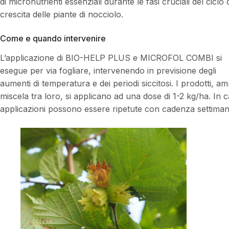
di micronutrienti essenziali durante le fasi cruciali del ciclo 
crescita delle piante di nocciolo.
Come e quando intervenire
L’applicazione di BIO-HELP PLUS e MICROFOL COMBI si
esegue per via fogliare, intervenendo in previsione degli
aumenti di temperatura e dei periodi siccitosi. I prodotti, am
miscela tra loro, si applicano ad una dose di 1-2 kg/ha. In 
applicazioni possono essere ripetute con cadenza settiman