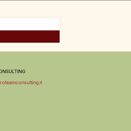
NSULTING
roteamconsulting.it