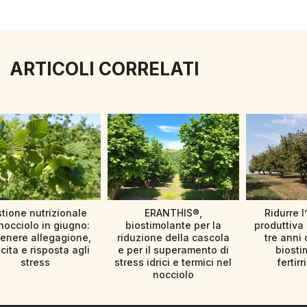
ARTICOLI CORRELATI
tione nutrizionale
ERANTHIS®,
Ridurre l
nocciolo in giugno:
biostimolante per la
produttiva 
enere allegagione,
riduzione della cascola
tre anni 
cita e risposta agli
e per il superamento di
biosti
stress
stress idrici e termici nel
fertir
nocciolo