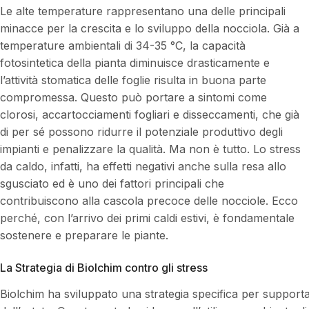
Le alte temperature rappresentano una delle principali
minacce per la crescita e lo sviluppo della nocciola. Già a
temperature ambientali di 34-35 °C, la capacità
fotosintetica della pianta diminuisce drasticamente e
l’attività stomatica delle foglie risulta in buona parte
compromessa. Questo può portare a sintomi come
clorosi, accartocciamenti fogliari e disseccamenti, che già
di per sé possono ridurre il potenziale produttivo degli
impianti e penalizzare la qualità. Ma non è tutto. Lo stress
da caldo, infatti, ha effetti negativi anche sulla resa allo
sgusciato ed è uno dei fattori principali che
contribuiscono alla cascola precoce delle nocciole. Ecco
perché, con l’arrivo dei primi caldi estivi, è fondamentale
sostenere e preparare le piante.
La Strategia di Biolchim contro gli stress
Biolchim ha sviluppato una strategia specifica per supportare