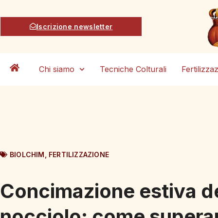
Iscrizione newsletter
Chi siamo
Tecniche Colturali
Fertilizza
BIOLCHIM
,
FERTILIZZAZIONE
Concimazione estiva d
nocciolo: come supera