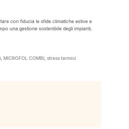
re con fiducia le sfide climatiche estive e
po una gestione sostenibile degli impianti.
i
,
MICROFOL COMBI
,
stress termici