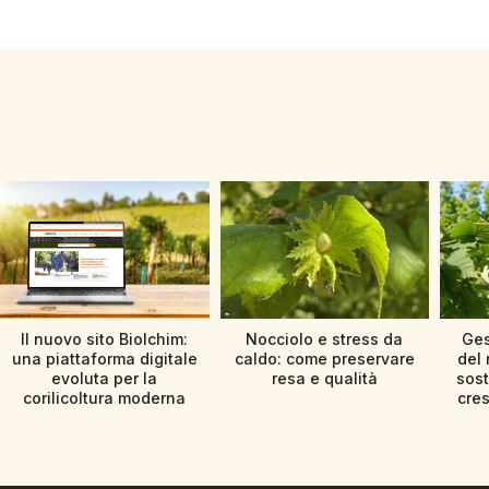
Il nuovo sito Biolchim:
Nocciolo e stress da
Ges
una piattaforma digitale
caldo: come preservare
del 
evoluta per la
resa e qualità
sost
corilicoltura moderna
cres