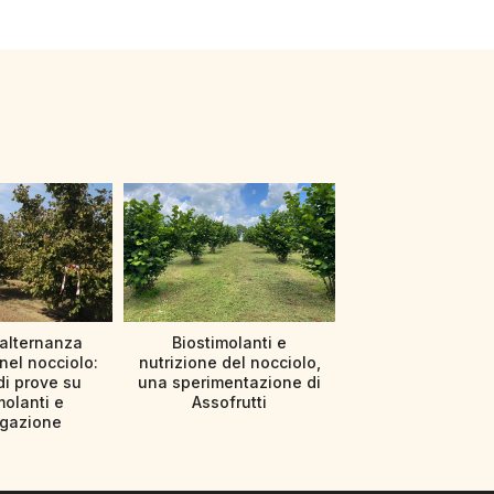
’alternanza
Biostimolanti e
nel nocciolo:
nutrizione del nocciolo,
di prove su
una sperimentazione di
molanti e
Assofrutti
rigazione