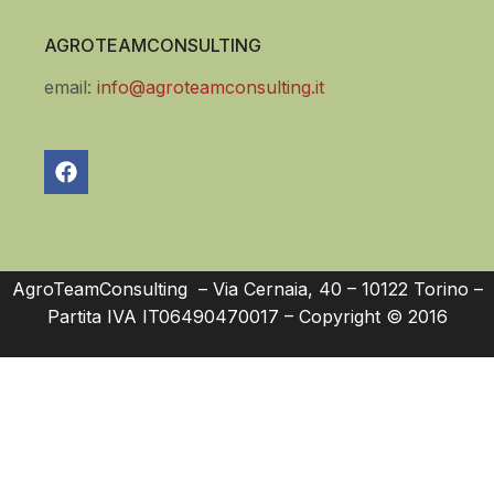
AGROTEAMCONSULTING
email:
info@agroteamconsulting.it
AgroTeamConsulting – Via Cernaia, 40 – 10122 Torino –
Partita IVA IT06490470017 – Copyright © 2016