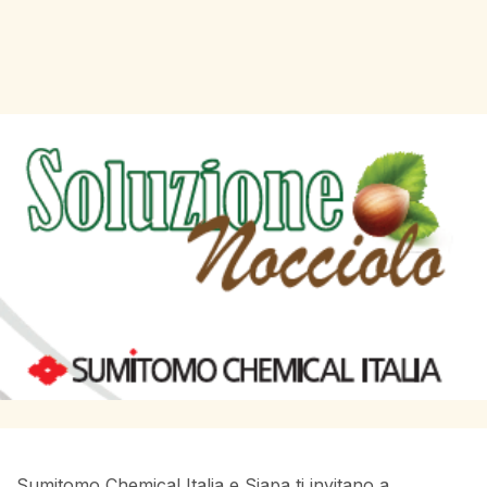
Sumitomo Chemical Italia e Siapa ti invitano a