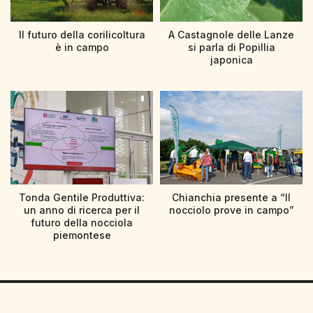
Il futuro della corilicoltura
A Castagnole delle Lanze
è in campo
si parla di Popillia
japonica
Tonda Gentile Produttiva:
Chianchia presente a “Il
un anno di ricerca per il
nocciolo prove in campo”
futuro della nocciola
piemontese