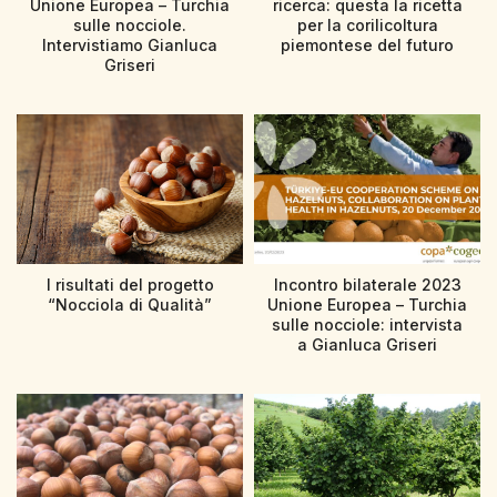
Unione Europea – Turchia
ricerca: questa la ricetta
sulle nocciole.
per la corilicoltura
Intervistiamo Gianluca
piemontese del futuro
Griseri
I risultati del progetto
Incontro bilaterale 2023
“Nocciola di Qualità”
Unione Europea – Turchia
sulle nocciole: intervista
a Gianluca Griseri