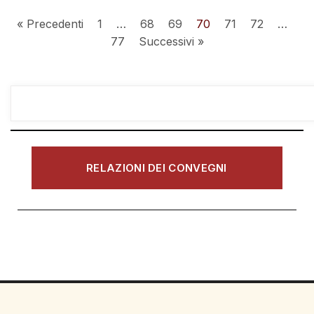
« Precedenti
1
…
68
69
70
71
72
…
77
Successivi »
RELAZIONI DEI CONVEGNI