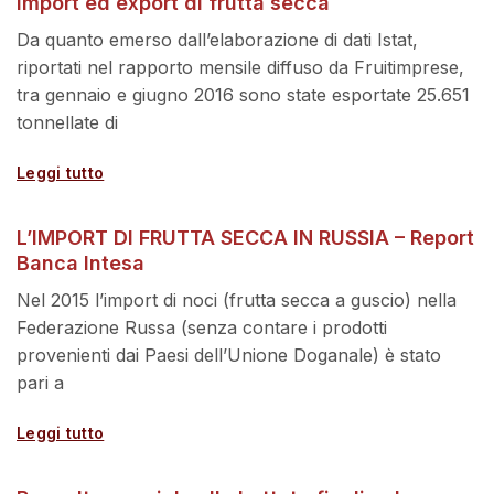
import ed export di frutta secca
Da quanto emerso dall’elaborazione di dati Istat,
riportati nel rapporto mensile diffuso da Fruitimprese,
tra gennaio e giugno 2016 sono state esportate 25.651
tonnellate di
Leggi tutto
L’IMPORT DI FRUTTA SECCA IN RUSSIA – Report
Banca Intesa
Nel 2015 l’import di noci (frutta secca a guscio) nella
Federazione Russa (senza contare i prodotti
provenienti dai Paesi dell’Unione Doganale) è stato
pari a
Leggi tutto