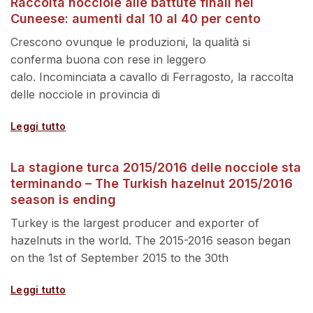
Raccolta nocciole alle battute finali nel
Cuneese: aumenti dal 10 al 40 per cento
Crescono ovunque le produzioni, la qualità si
conferma buona con rese in leggero
calo. Incominciata a cavallo di Ferragosto, la raccolta
delle nocciole in provincia di
Leggi tutto
La stagione turca 2015/2016 delle nocciole sta
terminando – The Turkish hazelnut 2015/2016
season is ending
Turkey is the largest producer and exporter of
hazelnuts in the world. The 2015-2016 season began
on the 1st of September 2015 to the 30th
Leggi tutto