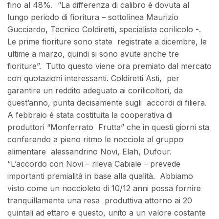
fino al 48%. “La differenza di calibro è dovuta al
lungo periodo di fioritura – sottolinea Maurizio
Gucciardo, Tecnico Coldiretti, specialista corilicolo -.
Le prime fioriture sono state registrate a dicembre, le
ultime a marzo, quindi si sono avute anche tre
fioriture”. Tutto questo viene ora premiato dal mercato
con quotazioni interessanti. Coldiretti Asti, per
garantire un reddito adeguato ai corilicoltori, da
quest’anno, punta decisamente sugli accordi di filiera.
A febbraio è stata costituita la cooperativa di
produttori “Monferrato Frutta” che in questi giorni sta
conferendo a pieno ritmo le nocciole al gruppo
alimentare alessandrino Novi, Elah, Dufour.
“L’accordo con Novi – rileva Cabiale – prevede
importanti premialità in base alla qualità. Abbiamo
visto come un noccioleto di 10/12 anni possa fornire
tranquillamente una resa produttiva attorno ai 20
quintali ad ettaro e questo, unito a un valore costante