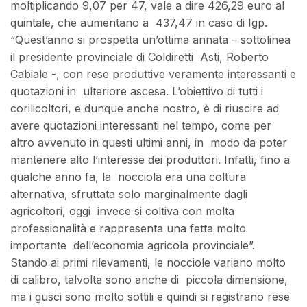
moltiplicando 9,07 per 47, vale a dire 426,29 euro al
quintale, che aumentano a 437,47 in caso di Igp.
“Quest’anno si prospetta un’ottima annata – sottolinea
il presidente provinciale di Coldiretti Asti, Roberto
Cabiale -, con rese produttive veramente interessanti e
quotazioni in ulteriore ascesa. L’obiettivo di tutti i
corilicoltori, e dunque anche nostro, è di riuscire ad
avere quotazioni interessanti nel tempo, come per
altro avvenuto in questi ultimi anni, in modo da poter
mantenere alto l’interesse dei produttori. Infatti, fino a
qualche anno fa, la nocciola era una coltura
alternativa, sfruttata solo marginalmente dagli
agricoltori, oggi invece si coltiva con molta
professionalità e rappresenta una fetta molto
importante dell’economia agricola provinciale”.
Stando ai primi rilevamenti, le nocciole variano molto
di calibro, talvolta sono anche di piccola dimensione,
ma i gusci sono molto sottili e quindi si registrano rese