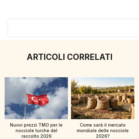
ARTICOLI CORRELATI
Nuovi prezzi TMO per le
Come sarà il mercato
nocciole turche del
mondiale delle nocciole
raccolto 2026
2026?