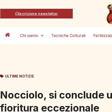
Iscrizione newsletter
Chi siamo
Tecniche Colturali
Fertilizza
ULTIME NOTIZIE
Nocciolo, si conclude 
fioritura eccezionale