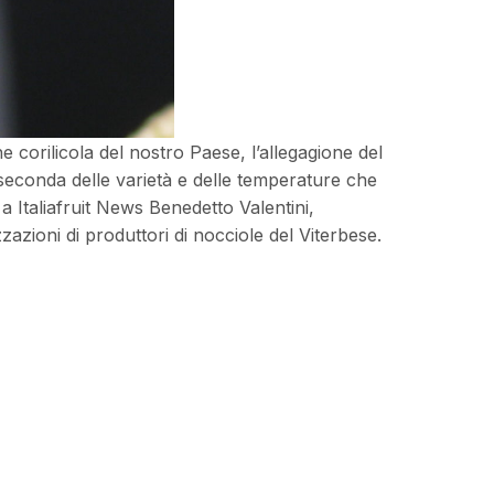
e corilicola del nostro Paese, l’allegagione del
 seconda delle varietà e delle temperature che
a Italiafruit News Benedetto Valentini,
zzazioni di produttori di nocciole del Viterbese.