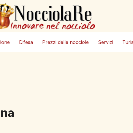
zione
Difesa
Prezzi delle nocciole
Servizi
Turi
una