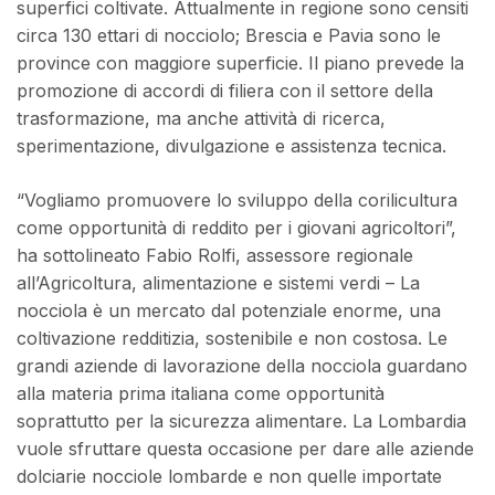
superfici coltivate. Attualmente in regione sono censiti
circa 130 ettari di nocciolo; Brescia e Pavia sono le
province con maggiore superficie. Il piano prevede la
promozione di accordi di filiera con il settore della
trasformazione, ma anche attività di ricerca,
sperimentazione, divulgazione e assistenza tecnica.
“Vogliamo promuovere lo sviluppo della corilicultura
come opportunità di reddito per i giovani agricoltori”,
ha sottolineato Fabio Rolfi, assessore regionale
all’Agricoltura, alimentazione e sistemi verdi – La
nocciola è un mercato dal potenziale enorme, una
coltivazione redditizia, sostenibile e non costosa. Le
grandi aziende di lavorazione della nocciola guardano
alla materia prima italiana come opportunità
soprattutto per la sicurezza alimentare. La Lombardia
vuole sfruttare questa occasione per dare alle aziende
dolciarie nocciole lombarde e non quelle importate