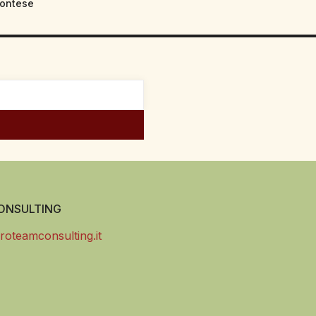
ontese
NSULTING
roteamconsulting.it