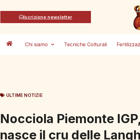
Iscrizione newsletter
Chi siamo
Tecniche Colturali
Fertilizza
ULTIME NOTIZIE
Nocciola Piemonte IGP
nasce il cru delle Lang