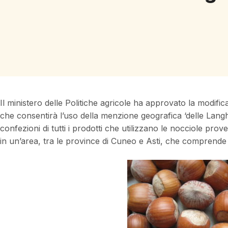
Il ministero delle Politiche agricole ha approvato la modific
che consentirà l’uso della menzione geografica ‘delle Langhe
confezioni di tutti i prodotti che utilizzano le nocciole prov
in un’area, tra le province di Cuneo e Asti, che comprende