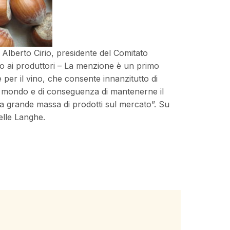
 Alberto Cirio, presidente del Comitato
to ai produttori – La menzione è un primo
 per il vino, che consente innanzitutto di
nel mondo e di conseguenza di mantenerne il
lla grande massa di prodotti sul mercato”. Su
elle Langhe.