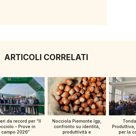
ARTICOLI CORRELATI
ri da record per “Il
Nocciola Piemonte Igp,
Tonda
cciolo – Prove in
confronto su identità,
Produttiva, 
campo 2026″
produttività e
per la c