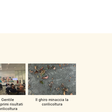
 Gentile
Il ghiro minaccia la
primi risultati
corilicoltura
orilicoltura