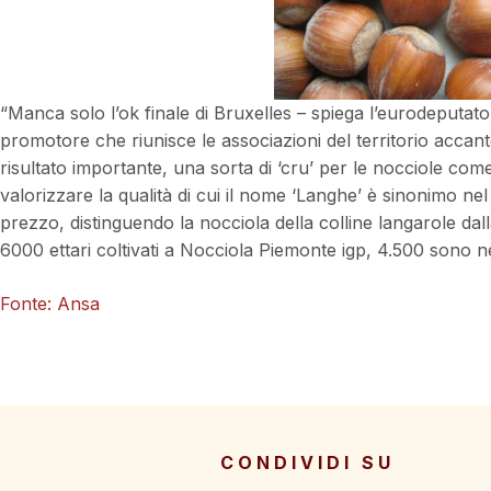
“Manca solo l’ok finale di Bruxelles – spiega l’eurodeputato
promotore che riunisce le associazioni del territorio accan
risultato importante, una sorta di ‘cru’ per le nocciole come
valorizzare la qualità di cui il nome ‘Langhe’ è sinonimo 
prezzo, distinguendo la nocciola della colline langarole da
6000 ettari coltivati a Nocciola Piemonte igp, 4.500 sono n
Fonte: Ansa
CONDIVIDI SU