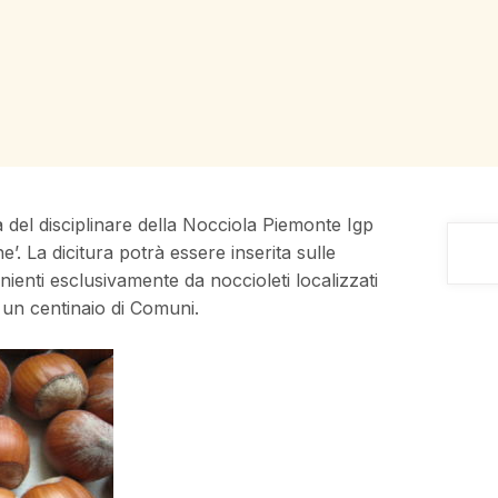
a del disciplinare della Nocciola Piemonte Igp
’. La dicitura potrà essere inserita sulle
enienti esclusivamente da noccioleti localizzati
 un centinaio di Comuni.