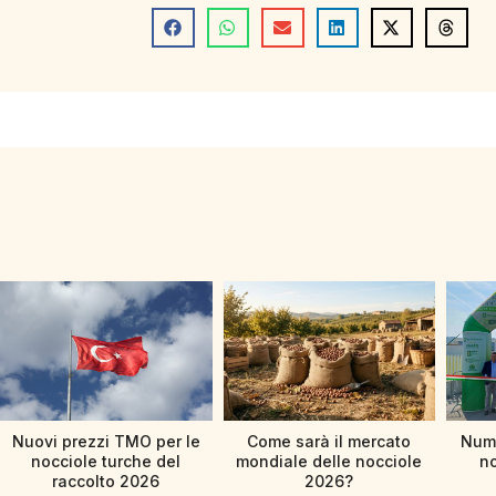
Nuovi prezzi TMO per le
Come sarà il mercato
Nume
nocciole turche del
mondiale delle nocciole
no
raccolto 2026
2026?