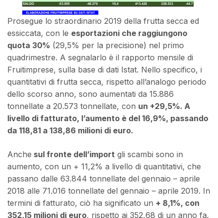
Prosegue lo straordinario 2019 della frutta secca ed
essiccata, con le
esportazioni che raggiungono
quota 30%
(29,5% per la precisione) nel primo
quadrimestre. A segnalarlo è il rapporto mensile di
Fruitimprese, sulla base di dati Istat. Nello specifico, i
quantitativi di frutta secca, rispetto all’analogo periodo
dello scorso anno, sono aumentati da 15.886
tonnellate a 20.573 tonnellate, con
un +29,5%. A
livello di fatturato, l’aumento è del 16,9%, passando
da 118,81 a 138,86 milioni di euro.
Anche
sul fronte dell’import
gli scambi sono in
aumento, con un + 11,2% a livello di quantitativi, che
passano dalle 63.844 tonnellate del gennaio – aprile
2018 alle 71.016 tonnellate del gennaio – aprile 2019. In
termini di fatturato, ciò ha significato un
+ 8,1%, con
352,15 milioni di euro
, rispetto ai 352,68 di un anno fa.