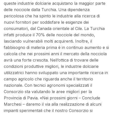
queste industrie dolciarie acquistano la maggior parte
delle nocciole dalla Turchia. Una dipendenza
pericolosa che ha spinto le industrie alla ricerca di
nuovi fornitori per soddisfare le esigenze dei
consumatori, dal Canada orientale al Cile. La Turchia
infatti produce il 70% delle nocciole del mondo,
lasciando vulnerabili molti acquirenti. Inoltre, il
fabbisogno di materia prima è in continuo aumento e si
calcola che nei prossimi anni il mercato della nocciola
avrà una forte crescita. Nell’ottica di trovare delle
condizioni produttive migliori, le industrie dolciarie
utilizzatrici hanno sviluppato una importante ricerca in
campo agricolo che riguarda anche il territorio
nazionale. Con tecnici agronomi specializzati il
Consorzio sta valutando le aree migliori per la
Provincia di Pavia. «Nei prossimi giorni – Conclude
Marchesi – daremo il via alla realizzazione di alcuni
impianti sperimentali che il nostro Consorzio si