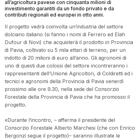
all’agricoltura pavese con cinquanta milioni di
investimento garantiti da un fondo privato e da
contributi regionali ed europei in otto anni.
Il progetto vedrà coinvolta un’industria del settore
dolciario italiano (si fanno i nomi di Ferrero ed Elah
Dufour di Novi) che acquisterà il prodotto in Provincia
di Pavia, coltivato su 5 mila ettari di terreno, per un
indotto di 20 milioni di euro all’anno. Gli agronomi di
uno di questi due colossi del settore incontreranno i
rappresentanti dell’Unione Agricoltori, di Coldiretti ed i
tecnici e agronomi della Provincia di Pavia venerdì
prossimo alle ore 9.30, nella sede del Consorzio
Forestale della Provincia di Pavia che ha promosso il
progetto.
«Durante l’incontro, – afferma il presidente del
Consorzio Forestale Alberto Marchesi (che con Enrico
Bergonzi segue il progetto)– saranno illustrate le