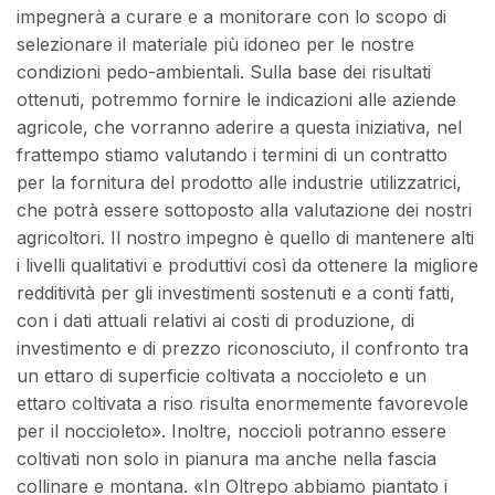
impegnerà a curare e a monitorare con lo scopo di
selezionare il materiale più idoneo per le nostre
condizioni pedo-ambientali. Sulla base dei risultati
ottenuti, potremmo fornire le indicazioni alle aziende
agricole, che vorranno aderire a questa iniziativa, nel
frattempo stiamo valutando i termini di un contratto
per la fornitura del prodotto alle industrie utilizzatrici,
che potrà essere sottoposto alla valutazione dei nostri
agricoltori. Il nostro impegno è quello di mantenere alti
i livelli qualitativi e produttivi così da ottenere la migliore
redditività per gli investimenti sostenuti e a conti fatti,
con i dati attuali relativi ai costi di produzione, di
investimento e di prezzo riconosciuto, il confronto tra
un ettaro di superficie coltivata a noccioleto e un
ettaro coltivata a riso risulta enormemente favorevole
per il noccioleto». Inoltre, noccioli potranno essere
coltivati non solo in pianura ma anche nella fascia
collinare e montana. «In Oltrepo abbiamo piantato i