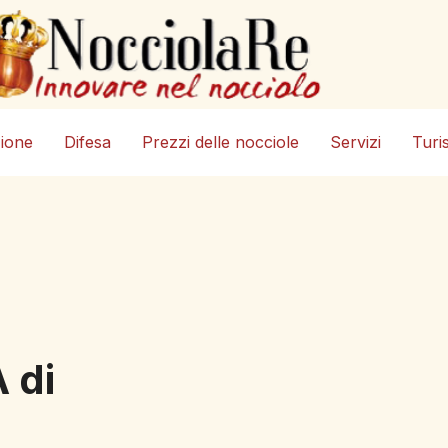
zione
Difesa
Prezzi delle nocciole
Servizi
Turi
 di