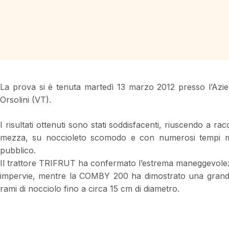
La prova si è tenuta martedì 13 marzo 2012 presso l’Azie
Orsolini (VT).
I risultati ottenuti sono stati soddisfacenti, riuscendo a rac
mezza, su noccioleto scomodo e con numerosi tempi mor
pubblico.
Il trattore TRIFRUT ha confermato l’estrema maneggevolezza
impervie, mentre la COMBY 200 ha dimostrato una grande c
rami di nocciolo fino a circa 15 cm di diametro.