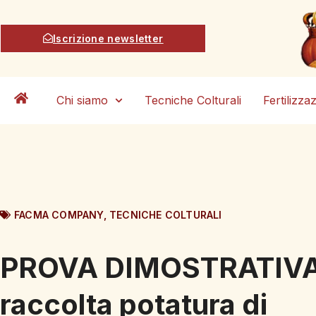
Iscrizione newsletter
Chi siamo
Tecniche Colturali
Fertilizza
FACMA COMPANY
,
TECNICHE COLTURALI
PROVA DIMOSTRATIVA
raccolta potatura di