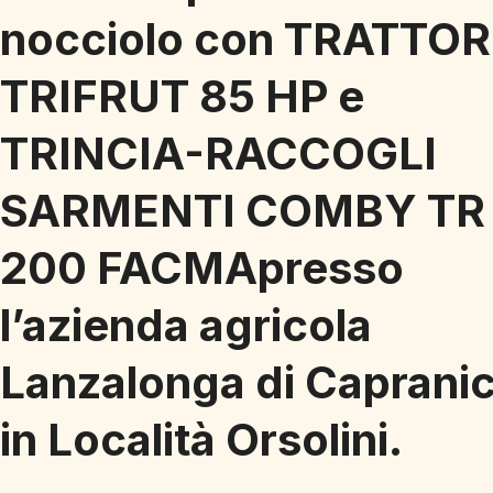
nocciolo con TRATTO
TRIFRUT 85 HP e
TRINCIA-RACCOGLI
SARMENTI COMBY TR
200 FACMApresso
l’azienda agricola
Lanzalonga di Caprani
in Località Orsolini.