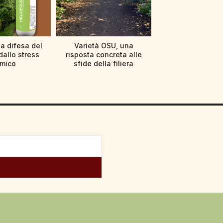
 a difesa del
Varietà OSU, una
dallo stress
risposta concreta alle
rmico
sfide della filiera