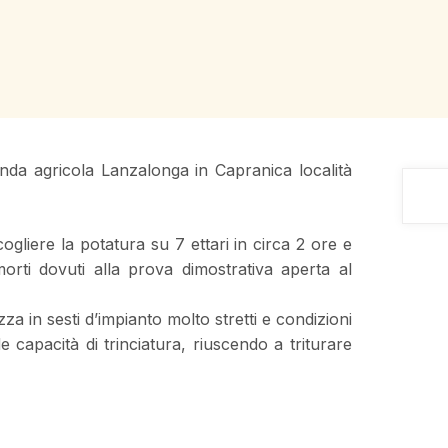
nda agricola Lanzalonga in Capranica località
cogliere la potatura su 7 ettari in circa 2 ore e
ti dovuti alla prova dimostrativa aperta al
 in sesti d’impianto molto stretti e condizioni
apacità di trinciatura, riuscendo a triturare