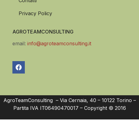
Contatti
Privacy Policy
AGROTEAMCONSULTING
email:
info@agroteamconsulting.it
AgroTeamConsulting – Via Cernaia, 40 – 10122 Torino –
Partita IVA IT06490470017 – Copyright © 2016