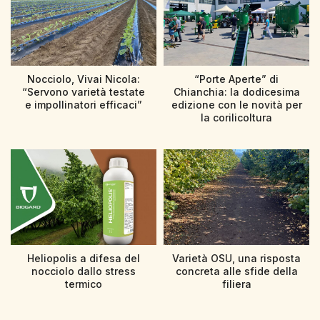
Nocciolo, Vivai Nicola:
“Porte Aperte” di
“Servono varietà testate
Chianchia: la dodicesima
e impollinatori efficaci”
edizione con le novità per
la corilicoltura
Heliopolis a difesa del
Varietà OSU, una risposta
nocciolo dallo stress
concreta alle sfide della
termico
filiera