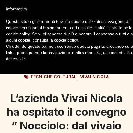
Informativa
Questo sito o gli strumenti terzi da questo utilizzati si avvalgono di
cookie necessari al funzionamento ed utili alle finalità illustrate nella
cookie policy. Se vuoi saperne di più o negare il consenso a tutti o 
alcuni cookie, consulta la
cookie policy
.
Login
Registrazione
Chiudendo questo banner, scorrendo questa pagina, cliccando su 
link o proseguendo la navigazione in altra maniera, acconsenti all’u
dei cookie.
TECNICHE COLTURALI
,
VIVAI NICOLA
L’azienda Vivai Nicola
ha ospitato il convegno
” Nocciolo: dal vivaio