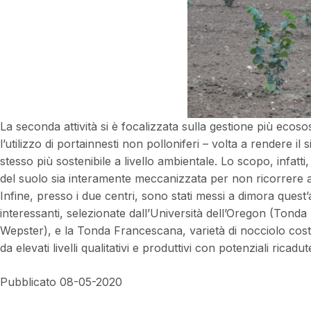
La seconda attività si è focalizzata sulla gestione più ecoso
l’utilizzo di portainnesti non polloniferi – volta a rendere 
stesso più sostenibile a livello ambientale. Lo scopo, infatti
del suolo sia interamente meccanizzata per non ricorrere al 
Infine, presso i due centri, sono stati messi a dimora ques
interessanti, selezionate dall’Università dell’Oregon (Tond
Wepster), e la Tonda Francescana, varietà di nocciolo costit
da elevati livelli qualitativi e produttivi con potenziali ricad
Pubblicato 08-05-2020