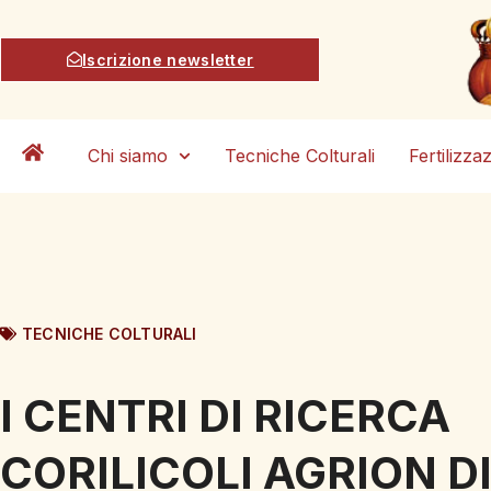
Iscrizione newsletter
Chi siamo
Tecniche Colturali
Fertilizza
TECNICHE COLTURALI
I CENTRI DI RICERCA
CORILICOLI AGRION D