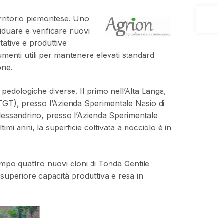
territorio piemontese. Uno
viduare e verificare nuovi
itative e produttive
rumenti utili per mantenere elevati standard
one.
e pedologiche diverse. Il primo nell’Alta Langa,
(TGT), presso l’Azienda Sperimentale Nasio di
alessandrino, presso l’Azienda Sperimentale
mi anni, la superficie coltivata a nocciolo è in
campo quattro nuovi cloni di Tonda Gentile
a superiore capacità produttiva e resa in