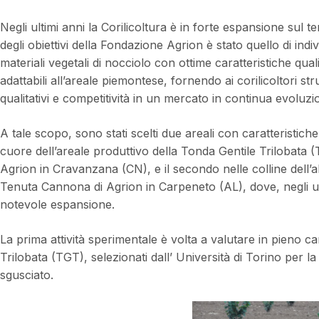
Negli ultimi anni la Corilicoltura è in forte espansione sul 
degli obiettivi della Fondazione Agrion è stato quello di indi
materiali vegetali di nocciolo con ottime caratteristiche qual
adattabili all’areale piemontese, fornendo ai corilicoltori st
qualitativi e competitività in un mercato in continua evoluzi
A tale scopo, sono stati scelti due areali con caratteristich
cuore dell’areale produttivo della Tonda Gentile Trilobata 
Agrion in Cravanzana (CN), e il secondo nelle colline dell’
Tenuta Cannona di Agrion in Carpeneto (AL), dove, negli ulti
notevole espansione.
La prima attività sperimentale è volta a valutare in pieno 
Trilobata (TGT), selezionati dall’ Università di Torino per l
sgusciato.