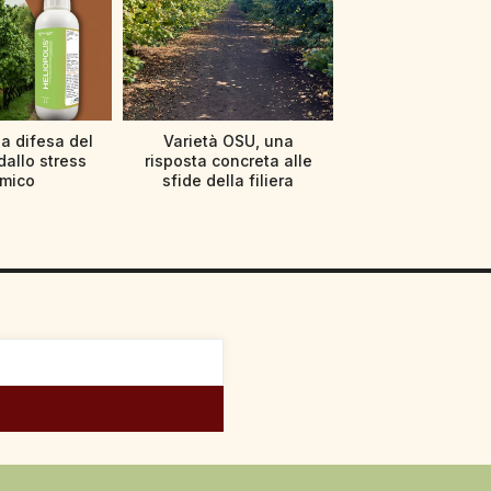
 a difesa del
Varietà OSU, una
dallo stress
risposta concreta alle
rmico
sfide della filiera