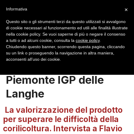
×
Informativa
Questo sito o gli strumenti terzi da questo utilizzati si avvalgono
di cookie necessari al funzionamento ed utili alle finalità illustrate
nella cookie policy. Se vuoi saperne di più o negare il consenso
a tutti o ad alcuni cookie, consulta la
cookie policy
.
Login
Registrazione
Chiudendo questo banner, scorrendo questa pagina, cliccando
su un link o proseguendo la navigazione in altra maniera,
acconsenti all’uso dei cookie.
Tag:
Nocciola
Piemonte IGP delle
Langhe
La valorizzazione del prodotto
per superare le difficoltà della
corilicoltura. Intervista a Flavio