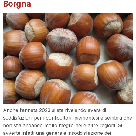
Borgna
Anche l’annata 2023 si sta rivelando avara di
soddisfazioni per i corilicoltori piemontesi e sembra che
non stia andando molto meglio nelle altre regioni. Si
avverte infatti una generale insoddisfazione dei