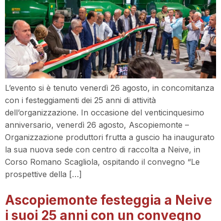
L’evento si è tenuto venerdì 26 agosto, in concomitanza
con i festeggiamenti dei 25 anni di attività
dell’organizzazione. In occasione del venticinquesimo
anniversario, venerdì 26 agosto, Ascopiemonte –
Organizzazione produttori frutta a guscio ha inaugurato
la sua nuova sede con centro di raccolta a Neive, in
Corso Romano Scagliola, ospitando il convegno “Le
prospettive della […]
Ascopiemonte festeggia a Neive
i suoi 25 anni con un convegno