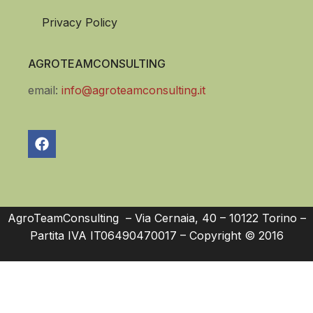
Privacy Policy
AGROTEAMCONSULTING
email:
info@agroteamconsulting.it
AgroTeamConsulting – Via Cernaia, 40 – 10122 Torino –
Partita IVA IT06490470017 – Copyright © 2016