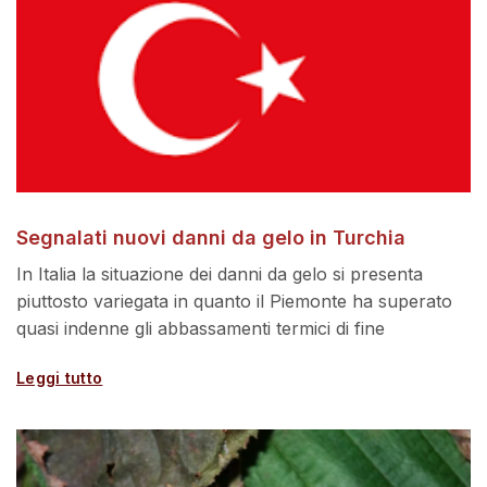
Segnalati nuovi danni da gelo in Turchia
In Italia la situazione dei danni da gelo si presenta
piuttosto variegata in quanto il Piemonte ha superato
quasi indenne gli abbassamenti termici di fine
Leggi tutto