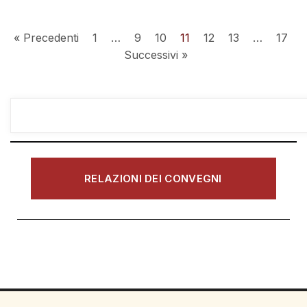
« Precedenti
1
…
9
10
11
12
13
…
17
Successivi »
RELAZIONI DEI CONVEGNI