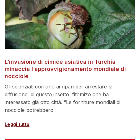
L’invasione di cimice asiatica in Turchia
minaccia l’approvvigionamento mondiale di
nocciole
Gli scienziati corrono ai ripari per arrestare la
diffusione di questo insetto fitomizo che ha
interessato già otto città. “Le forniture mondiali di
nocciole potrebbero
Leggi tutto