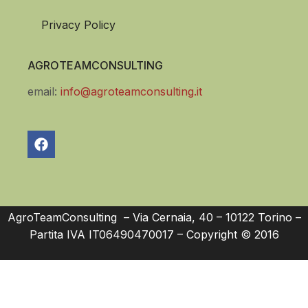
Privacy Policy
AGROTEAMCONSULTING
email:
info@agroteamconsulting.it
AgroTeamConsulting – Via Cernaia, 40 – 10122 Torino –
Partita IVA IT06490470017 – Copyright © 2016