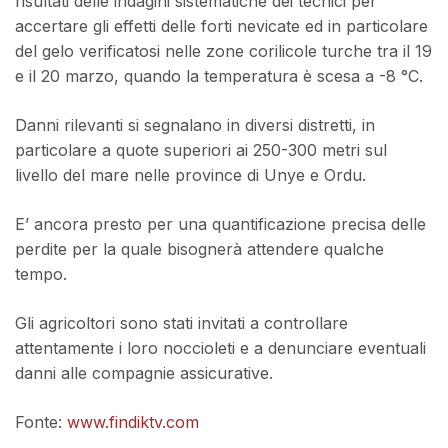
risultati delle indagini sistematiche dei tecnici per
accertare gli effetti delle forti nevicate ed in particolare
del gelo verificatosi nelle zone corilicole turche tra il 19
e il 20 marzo, quando la temperatura è scesa a -8 °C.
Danni rilevanti si segnalano in diversi distretti, in
particolare a quote superiori ai 250-300 metri sul
livello del mare nelle province di Unye e Ordu.
E’ ancora presto per una quantificazione precisa delle
perdite per la quale bisognerà attendere qualche
tempo.
Gli agricoltori sono stati invitati a controllare
attentamente i loro noccioleti e a denunciare eventuali
danni alle compagnie assicurative.
Fonte:
www.findiktv.com