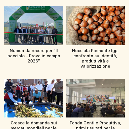
Numeri da record per “Il
Nocciola Piemonte Igp,
nocciolo – Prove in campo
confronto su identità,
2026″
produttività e
valorizzazione
Cresce la domanda sui
Tonda Gentile Produttiva,
mercati mondiali per le
primi risultati per la