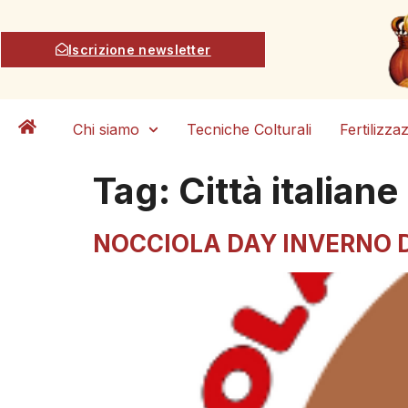
Iscrizione newsletter
Chi siamo
Tecniche Colturali
Fertilizza
Tag:
Città italiane
NOCCIOLA DAY INVERNO DA