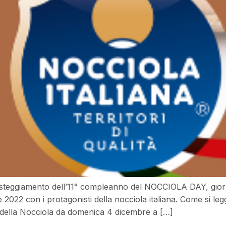
teggiamento dell’11° compleanno del NOCCIOLA DAY, giornat
22 con i protagonisti della nocciola italiana. Come si legg
ittà della Nocciola da domenica 4 dicembre a […]