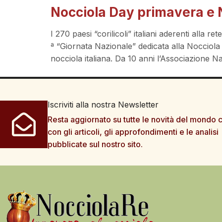
Nocciola Day primavera e 
I 270 paesi “corilicoli” italiani aderenti all
ª “Giornata Nazionale” dedicata alla Nocciola
nocciola italiana. Da 10 anni l’Associazione 
Iscriviti alla nostra Newsletter
Resta aggiornato su tutte le novità del mondo c
con gli articoli, gli approfondimenti e le analisi
pubblicate sul nostro sito.