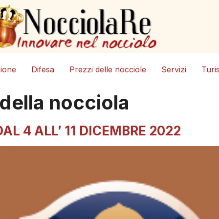
zione
Difesa
Prezzi delle nocciole
Servizi
Turi
 della nocciola
L 4 ALL’ 11 DICEMBRE 2022