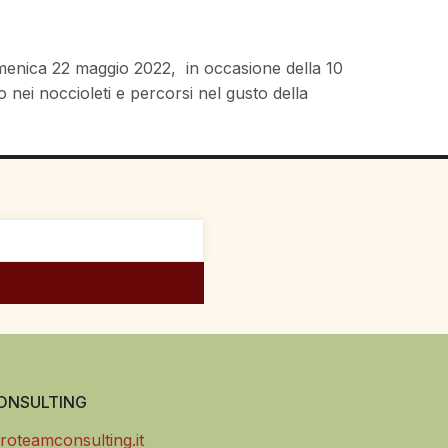
 domenica 22 maggio 2022, in occasione della 10
nei noccioleti e percorsi nel gusto della
NSULTING
roteamconsulting.it