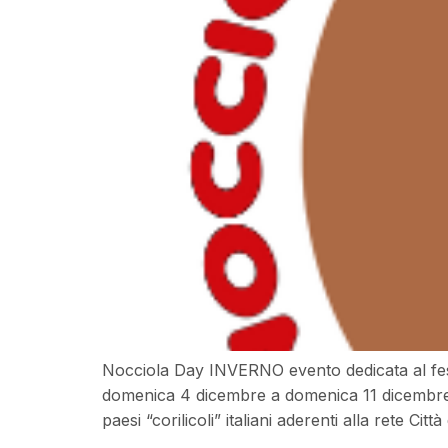
Nocciola Day INVERNO evento dedicata al fes
domenica 4 dicembre a domenica 11 dicembre 20
paesi “corilicoli” italiani aderenti alla rete C