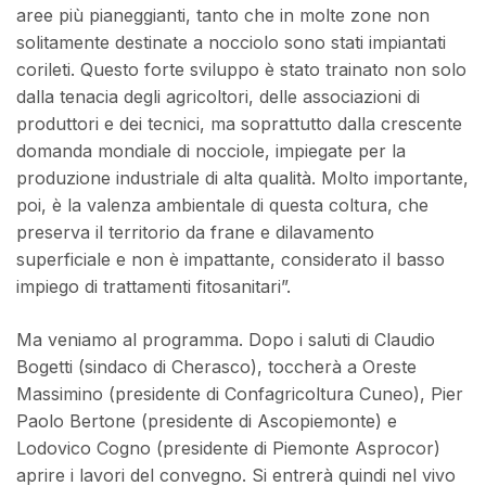
aree più pianeggianti, tanto che in molte zone non
solitamente destinate a nocciolo sono stati impiantati
corileti. Questo forte sviluppo è stato trainato non solo
dalla tenacia degli agricoltori, delle associazioni di
produttori e dei tecnici, ma soprattutto dalla crescente
domanda mondiale di nocciole, impiegate per la
produzione industriale di alta qualità. Molto importante,
poi, è la valenza ambientale di questa coltura, che
preserva il territorio da frane e dilavamento
superficiale e non è impattante, considerato il basso
impiego di trattamenti fitosanitari”.
Ma veniamo al programma. Dopo i saluti di Claudio
Bogetti (sindaco di Cherasco), toccherà a Oreste
Massimino (presidente di Confagricoltura Cuneo), Pier
Paolo Bertone (presidente di Ascopiemonte) e
Lodovico Cogno (presidente di Piemonte Asprocor)
aprire i lavori del convegno. Si entrerà quindi nel vivo