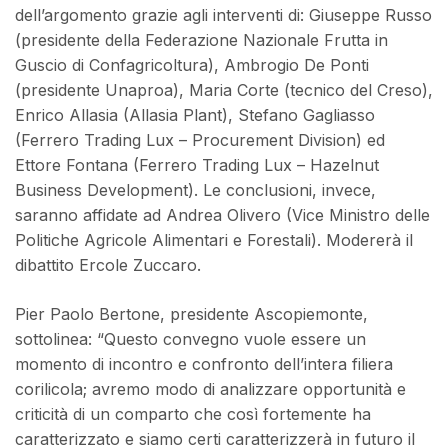
dell’argomento grazie agli interventi di: Giuseppe Russo
(presidente della Federazione Nazionale Frutta in
Guscio di Confagricoltura), Ambrogio De Ponti
(presidente Unaproa), Maria Corte (tecnico del Creso),
Enrico Allasia (Allasia Plant), Stefano Gagliasso
(Ferrero Trading Lux – Procurement Division) ed
Ettore Fontana (Ferrero Trading Lux – Hazelnut
Business Development). Le conclusioni, invece,
saranno affidate ad Andrea Olivero (Vice Ministro delle
Politiche Agricole Alimentari e Forestali). Modererà il
dibattito Ercole Zuccaro.
Pier Paolo Bertone, presidente Ascopiemonte,
sottolinea: “Questo convegno vuole essere un
momento di incontro e confronto dell’intera filiera
corilicola; avremo modo di analizzare opportunità e
criticità di un comparto che così fortemente ha
caratterizzato e siamo certi caratterizzerà in futuro il