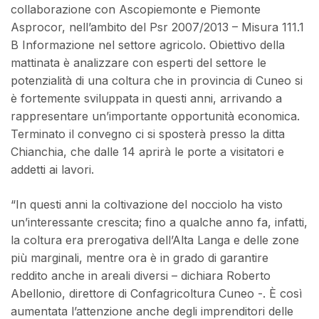
collaborazione con Ascopiemonte e Piemonte
Asprocor, nell’ambito del Psr 2007/2013 – Misura 111.1
B Informazione nel settore agricolo. Obiettivo della
mattinata è analizzare con esperti del settore le
potenzialità di una coltura che in provincia di Cuneo si
è fortemente sviluppata in questi anni, arrivando a
rappresentare un’importante opportunità economica.
Terminato il convegno ci si sposterà presso la ditta
Chianchia, che dalle 14 aprirà le porte a visitatori e
addetti ai lavori.
“In questi anni la coltivazione del nocciolo ha visto
un’interessante crescita; fino a qualche anno fa, infatti,
la coltura era prerogativa dell’Alta Langa e delle zone
più marginali, mentre ora è in grado di garantire
reddito anche in areali diversi – dichiara Roberto
Abellonio, direttore di Confagricoltura Cuneo -. È così
aumentata l’attenzione anche degli imprenditori delle