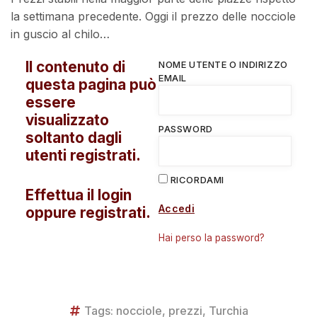
la settimana precedente. Oggi il prezzo delle nocciole
in guscio al chilo…
Il contenuto di
NOME UTENTE O INDIRIZZO
EMAIL
questa pagina può
essere
visualizzato
PASSWORD
soltanto dagli
utenti registrati.
RICORDAMI
Effettua il login
Accedi
oppure registrati.
Hai perso la password?
Tags:
nocciole
,
prezzi
,
Turchia