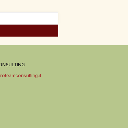
NSULTING
roteamconsulting.it