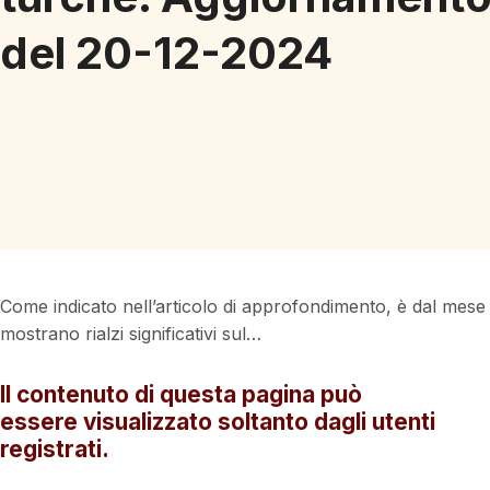
del 20-12-2024
Come indicato nell’articolo di approfondimento, è dal mese
mostrano rialzi significativi sul…
Il contenuto di questa pagina può
essere visualizzato soltanto dagli utenti
registrati.