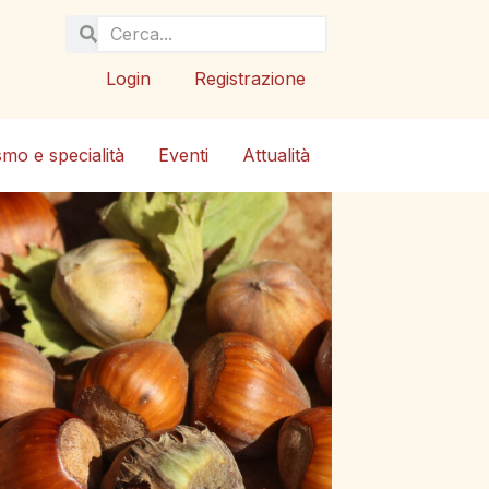
Login
Registrazione
smo e specialità
Eventi
Attualità