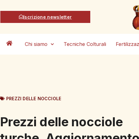
Iscrizione newsletter
Chi siamo
Tecniche Colturali
Fertilizza
PREZZI DELLE NOCCIOLE
Prezzi delle nocciole
turche. Aggiornament