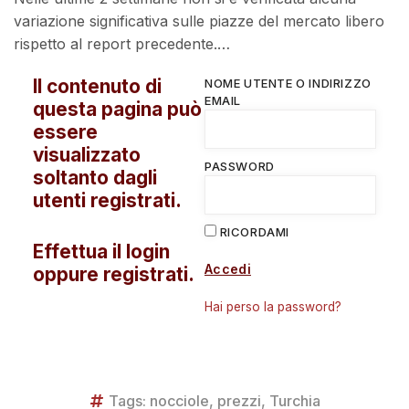
variazione significativa sulle piazze del mercato libero
rispetto al report precedente.…
Il contenuto di
NOME UTENTE O INDIRIZZO
EMAIL
questa pagina può
essere
visualizzato
PASSWORD
soltanto dagli
utenti registrati.
RICORDAMI
Effettua il login
Accedi
oppure registrati.
Hai perso la password?
Tags:
nocciole
,
prezzi
,
Turchia