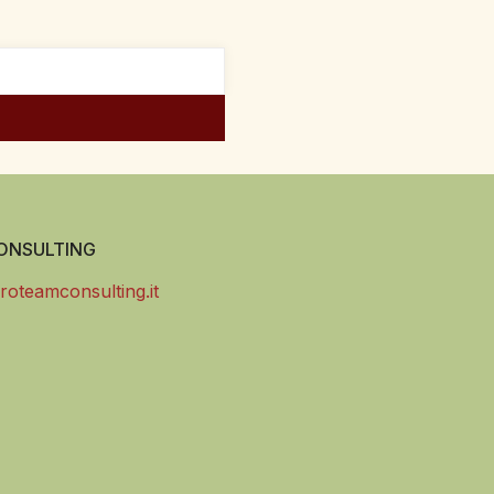
NSULTING
roteamconsulting.it