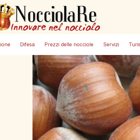
zione
Difesa
Prezzi delle nocciole
Servizi
Turi