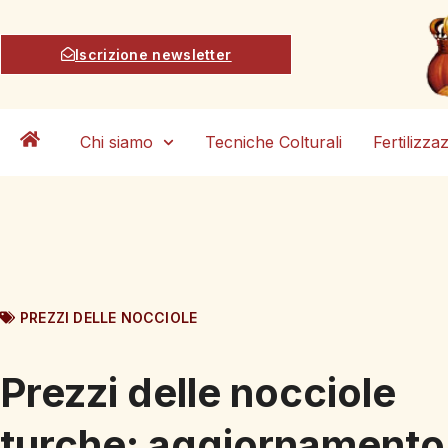
Iscrizione newsletter
Chi siamo
Tecniche Colturali
Fertilizza
PREZZI DELLE NOCCIOLE
Prezzi delle nocciole
turche: aggiornamento